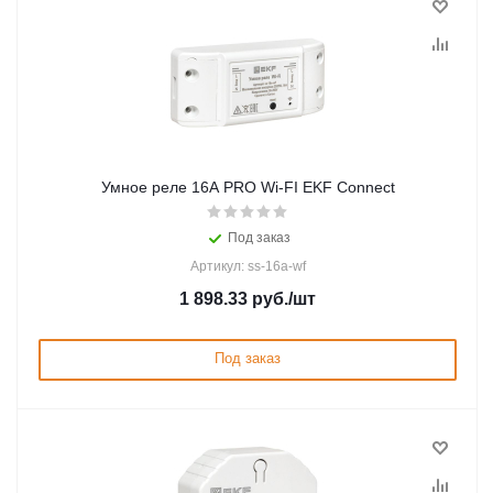
Умное реле 16А PRO Wi-FI EKF Connect
Под заказ
Артикул: ss-16a-wf
1 898.33
руб.
/шт
Под заказ