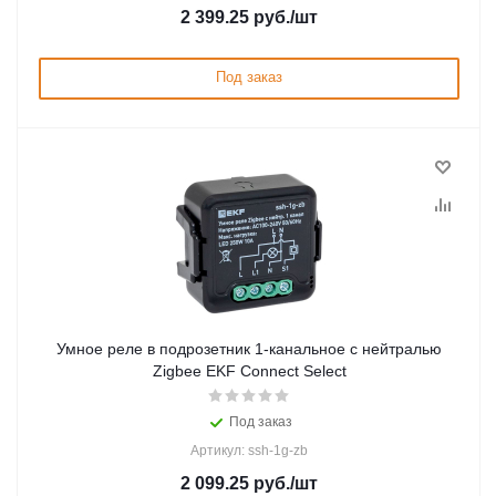
2 399.25
руб.
/шт
Под заказ
Умное реле в подрозетник 1-канальное с нейтралью
Zigbee EKF Connect Select
Под заказ
Артикул: ssh-1g-zb
2 099.25
руб.
/шт