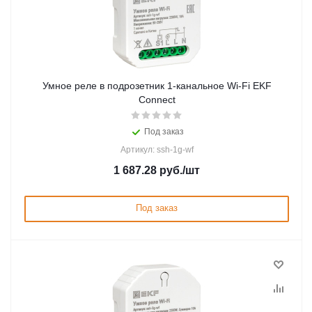
Умное реле в подрозетник 1-канальное Wi-Fi EKF
Connect
Под заказ
Артикул: ssh-1g-wf
1 687.28
руб.
/шт
Под заказ