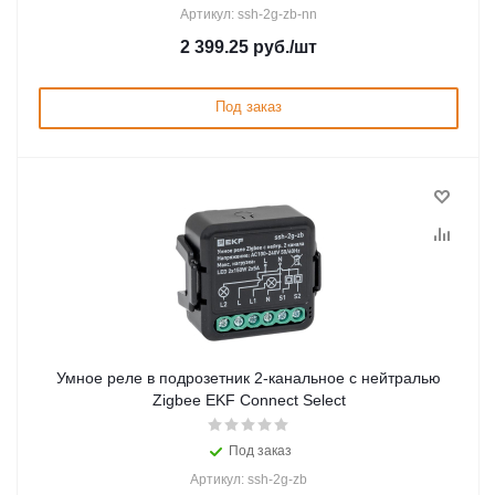
Артикул: ssh-2g-zb-nn
2 399.25
руб.
/шт
Под заказ
Умное реле в подрозетник 2-канальное с нейтралью
Zigbee EKF Connect Select
Под заказ
Артикул: ssh-2g-zb