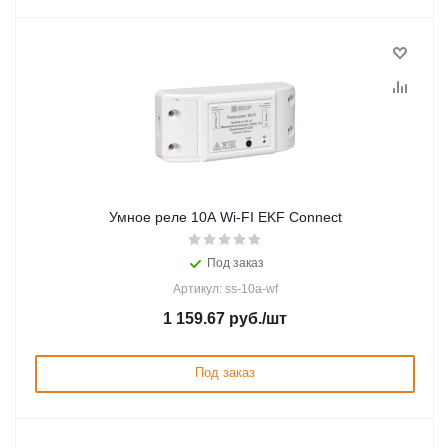
Умное реле 10А Wi-FI EKF Connect
Под заказ
Артикул: ss-10a-wf
1 159.67
руб.
/шт
Под заказ