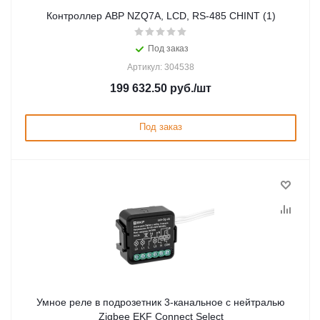
Контроллер АВР NZQ7A, LCD, RS-485 CHINT (1)
Под заказ
Артикул: 304538
199 632.50
руб.
/шт
Под заказ
Умное реле в подрозетник 3-канальное с нейтралью
Zigbee EKF Connect Select