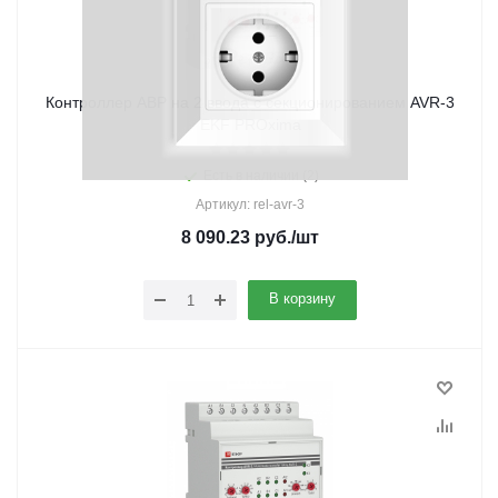
Контроллер АВР на 2 ввода с секционированием AVR-3
EKF PROxima
Есть в наличии (2)
Артикул: rel-avr-3
8 090.23
руб.
/шт
В корзину