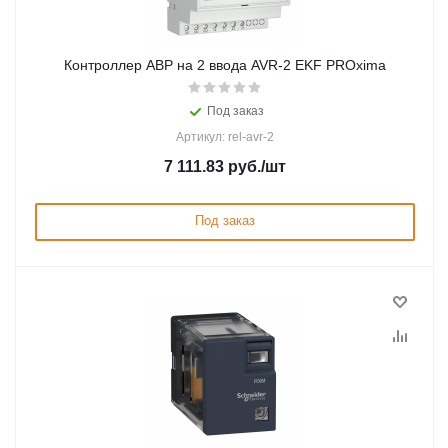
Контроллер АВР на 2 ввода AVR-2 EKF PROxima
Под заказ
Артикул: rel-avr-2
7 111.83
руб.
/шт
Под заказ