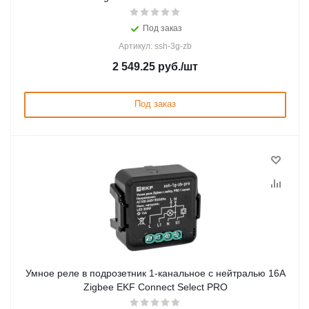
Под заказ
Артикул: ssh-3g-zb
2 549.25
руб.
/шт
Под заказ
Умное реле в подрозетник 1-канальное с нейтралью 16А
Zigbee EKF Connect Select PRO