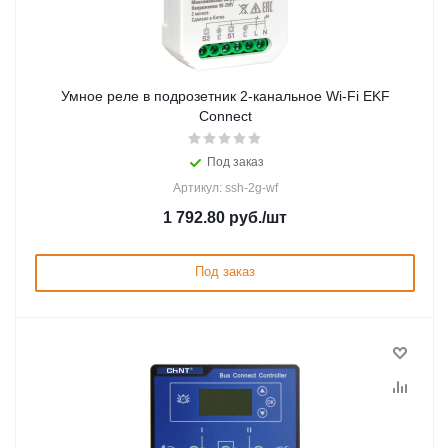
Умное реле в подрозетник 2-канальное Wi-Fi EKF
Connect
Под заказ
Артикул: ssh-2g-wf
1 792.80
руб.
/шт
Под заказ