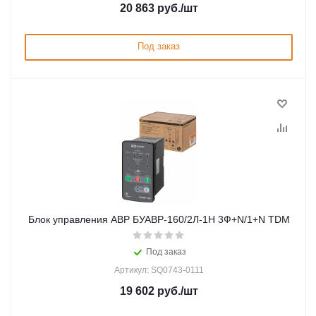
20 863
руб.
/шт
Под заказ
Блок управления АВР БУАВР-160/2Л-1Н 3Ф+N/1+N TDM
Под заказ
Артикул: SQ0743-0111
19 602
руб.
/шт