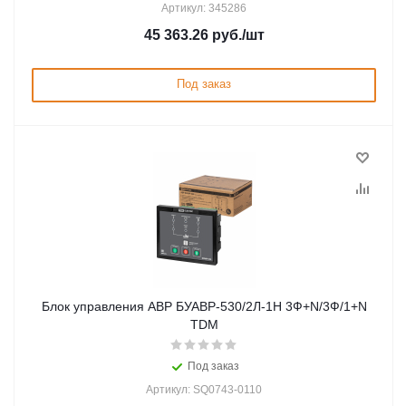
Артикул: 345286
45 363.26
руб.
/шт
Под заказ
Блок управления АВР БУАВР-530/2Л-1Н 3Ф+N/3Ф/1+N
TDM
Под заказ
Артикул: SQ0743-0110