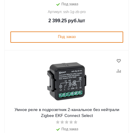
Под заказ
Артикул: ssh-1g-zb-pro
2 399.25
руб.
/шт
Под заказ
Умное реле в подрозетник 2-канальное без нейтрали
Zigbee EKF Connect Select
Под заказ