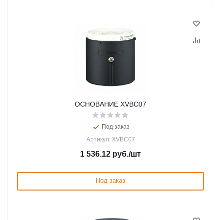
ОСНОВАНИЕ XVBC07
Под заказ
Артикул: XVBC07
1 536.12
руб.
/шт
Под заказ