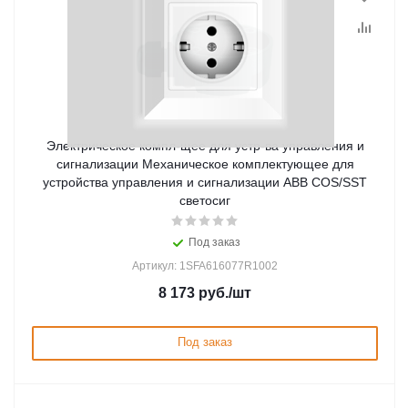
Электрическое компл-щее для устр-ва управления и
сигнализации Механическое комплектующее для
устройства управления и сигнализации ABB COS/SST
светосиг
Под заказ
Артикул: 1SFA616077R1002
8 173
руб.
/шт
Под заказ