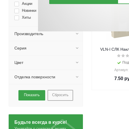
Акции
Новинки
Хиты
Производитель
Серия
VLN-l СЛК Нак
Цвет
Под
Артикул:
Отделка поверхности
7.50
ру
Сбросить
Будьте всегда в курсе!
Узнавайте о скидках и акциях