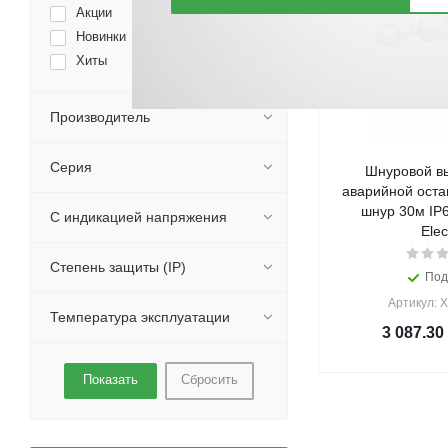
Акции
Новинки
Хиты
Производитель
Серия
Шнуровой в
аварийной оста
шнур 30м IP6
С индикацией напряжения
Elec
Степень защиты (IP)
Под
Артикул: 
Температура эксплуатации
3 087.30
Сбросить