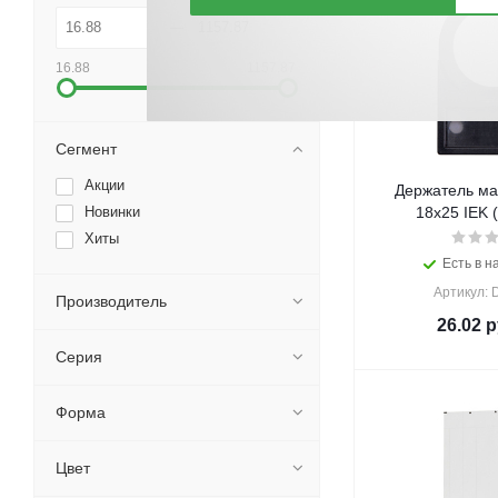
16.88
1157.87
Сегмент
Акции
Держатель ма
Новинки
18х25 IEK 
Хиты
Есть в н
Артикул:
Производитель
26.02
р
Серия
Форма
Цвет