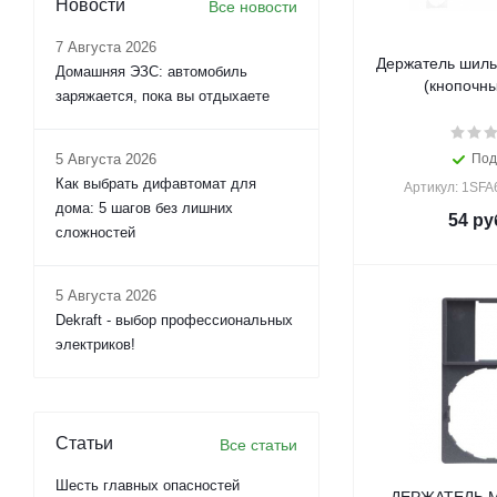
Новости
Все новости
7 Августа 2026
Держатель шиль
Домашняя ЭЗС: автомобиль
(кнопочны
заряжается, пока вы отдыхаете
5 Августа 2026
Под
Как выбрать дифавтомат для
Артикул: 1SF
дома: 5 шагов без лишних
54
ру
сложностей
5 Августа 2026
Dekraft - выбор профессиональных
электриков!
Статьи
Все статьи
Шесть главных опасностей