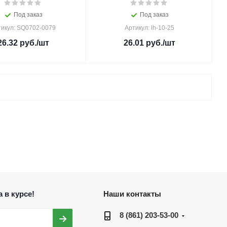
Под заказ
Под заказ
тикул: SQ0702-0079
Артикул: lh-10-25
26.32
руб.
/шт
26.01
руб.
/шт
 в курсе!
Наши контакты
8 (861) 203-53-00