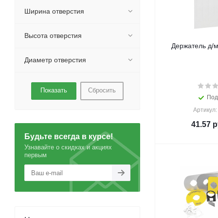
Ширина отверстия
Высота отверстия
Держатель д/м
Диаметр отверстия
Сбросить
Под
Артикул:
41.57
р
Будьте всегда в курсе!
Узнавайте о скидках и акциях
первым