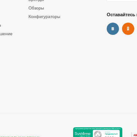
Обзоры
Оставайтесь 
Конфигураторы
а
ашение