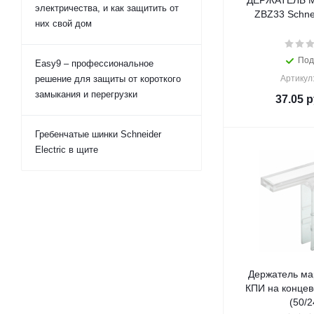
ДЕРЖАТЕЛЬ 
электричества, и как защитить от
ZBZ33 Schnei
них свой дом
Под
Easy9 – профессиональное
решение для защиты от короткого
Артикул
замыкания и перегрузки
37.05
р
Гребенчатые шинки Schneider
Electric в щите
Держатель ма
КПИ на концев
(50/2