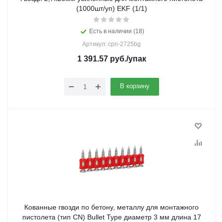
(1000шт/уп) EKF (1/1)
Есть в наличии (18)
Артикул: cpn-2725bg
1 391.57
руб.
/упак
В корзину
Кованные гвозди по бетону, металлу для монтажного
пистолета (тип CN) Bullet Type диаметр 3 мм длина 17