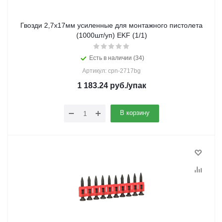
Гвозди 2,7х17мм усиленные для монтажного пистолета
(1000шт/уп) EKF (1/1)
Есть в наличии (34)
Артикул: cpn-2717bg
1 183.24
руб.
/упак
В корзину