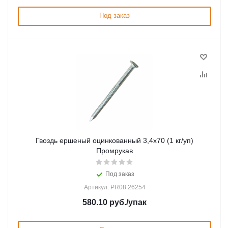
Под заказ
Гвоздь ершеный оцинкованный 3,4х70 (1 кг/уп)
Промрукав
Под заказ
Артикул: PR08.26254
580.10
руб.
/упак