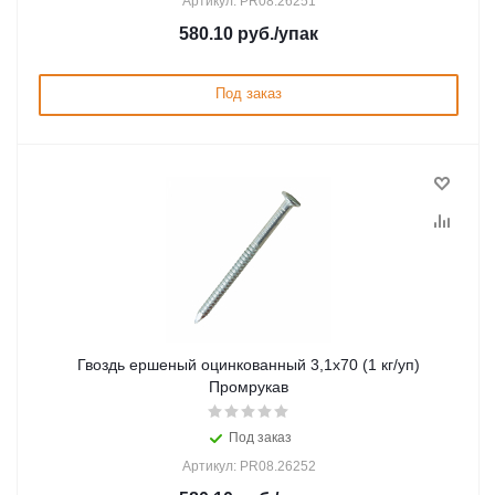
Артикул: PR08.26251
580.10
руб.
/упак
Под заказ
Гвоздь ершеный оцинкованный 3,1х70 (1 кг/уп)
Промрукав
Под заказ
Артикул: PR08.26252