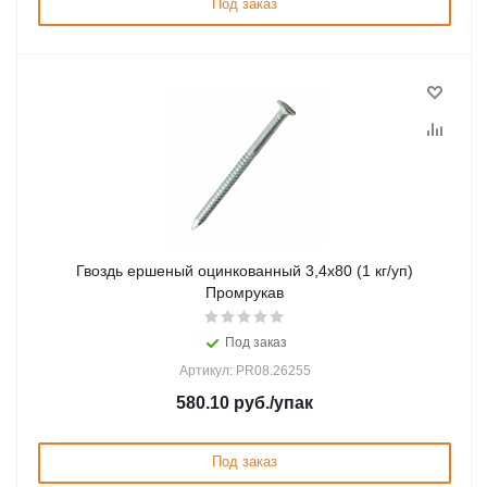
Под заказ
Гвоздь ершеный оцинкованный 3,4х80 (1 кг/уп)
Промрукав
Под заказ
Артикул: PR08.26255
580.10
руб.
/упак
Под заказ