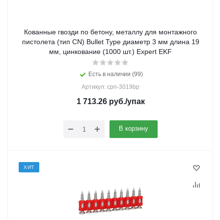
Кованные гвозди по бетону, металлу для монтажного
пистолета (тип CN) Bullet Type диаметр 3 мм длина 19
мм, цинкование (1000 шт.) Expert EKF
Есть в наличии (99)
Артикул: cpn-3019bp
1 713.26
руб.
/упак
В корзину
ХИТ