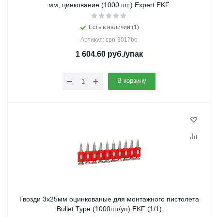
мм, цинкование (1000 шт.) Expert EKF
Есть в наличии (1)
Артикул: cpn-3017bp
1 604.60
руб.
/упак
В корзину
Гвозди 3х25мм оцинкованые для монтажного пистолета
Bullet Type (1000шт/уп) EKF (1/1)