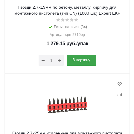
Гвозди 2,7х19мм по бетону, металлу, кирпичу для
монтажного пистолета (тип CN) (1000 шт.) Expert EKF
Есть в наличии (34)
Артикул: cpn-2719bg
1 279.15
руб.
/упак
В корзину
Гвозди 2,7х25мм усиленные для монтажного пистолета