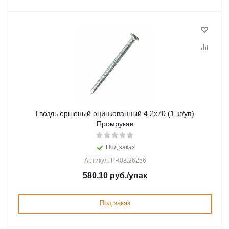
Гвоздь ершеный оцинкованный 4,2х70 (1 кг/уп)
Промрукав
Под заказ
Артикул: PR08.26256
580.10
руб.
/упак
Под заказ