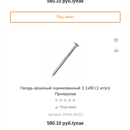
580.10
руб.
/упак
Под заказ
Гвоздь ершеный оцинкованный 3,1х80 (1 кг/уп)
Промрукав
Под заказ
Артикул: PR08.26253
580.10
руб.
/упак