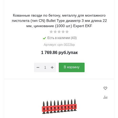
Кованные гвозди по бетону, металлу для монтажного
пистолета (тип CN) Bullet Type диаметр 3 мм длина 22
мм, цинкование (1000 шт.) Expert EKF
Есть в наличии (43)
Артикул: cpn-3022bp
1 769.86
руб.
/упак
В корзину