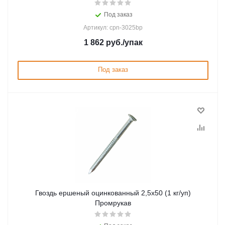
Под заказ
Артикул: cpn-3025bp
1 862
руб.
/упак
Под заказ
Гвоздь ершеный оцинкованный 2,5х50 (1 кг/уп)
Промрукав