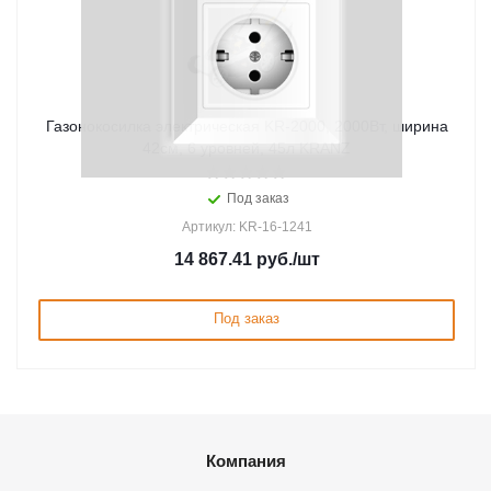
Газонокосилка электрическая KR-2000, 2000Вт, ширина
42см, 6 уровней, 45л KRANZ
Под заказ
Артикул: KR-16-1241
14 867.41
руб.
/шт
Под заказ
Компания