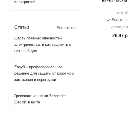
пасты Rexant 
электриков!
Есть в на
Статьи
Артикул: 
Все статьи
26.97
р
Шесть главных опасностей
электричества, и как защитить от
них свой дом
Easy9 – профессиональное
решение для защиты от короткого
замыкания и перегрузки
Гребенчатые шинки Schneider
Electric в щите