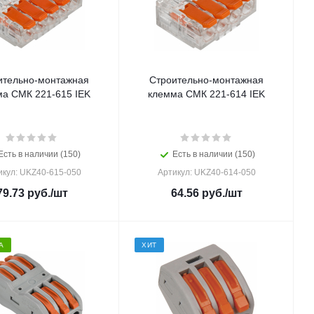
ительно-монтажная
Строительно-монтажная
а СМК 221-615 IEK
клемма СМК 221-614 IEK
Есть в наличии (150)
Есть в наличии (150)
икул: UKZ40-615-050
Артикул: UKZ40-614-050
79.73
руб.
/шт
64.56
руб.
/шт
А
ХИТ