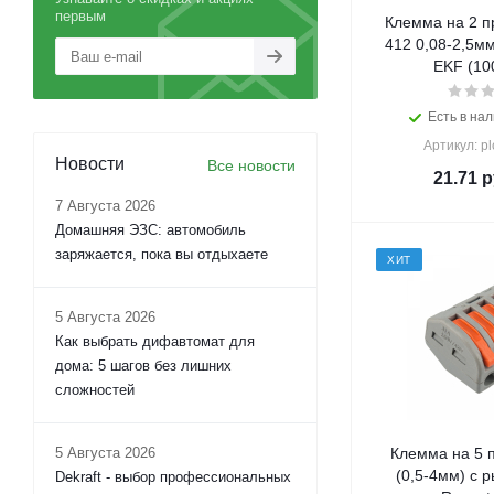
первым
Клемма на 2 п
412 0,08-2,5м
EKF (10
Есть в нал
Артикул: p
Новости
Все новости
21.71
р
7 Августа 2026
Домашняя ЭЗС: автомобиль
заряжается, пока вы отдыхаете
ХИТ
5 Августа 2026
Как выбрать дифавтомат для
дома: 5 шагов без лишних
сложностей
5 Августа 2026
Клемма на 5 п
(0,5-4мм) с 
Dekraft - выбор профессиональных