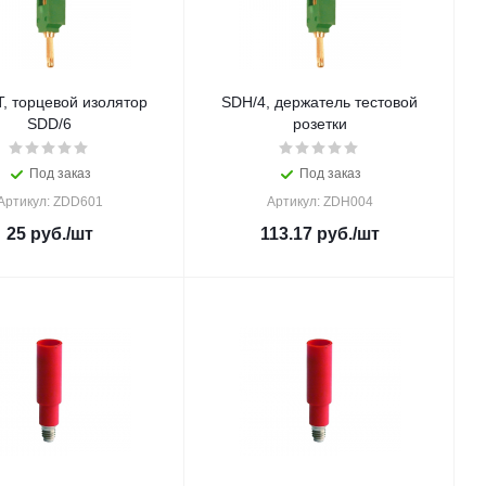
, торцевой изолятор
SDH/4, держатель тестовой
SDD/6
розетки
Под заказ
Под заказ
Артикул: ZDD601
Артикул: ZDH004
25
руб.
/шт
113.17
руб.
/шт