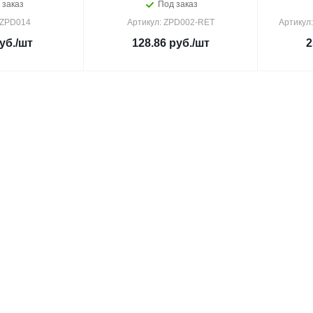
 заказ
Под заказ
 ZPD014
Артикул: ZPD002-RET
Артикул
уб.
/шт
128.86
руб.
/шт
2