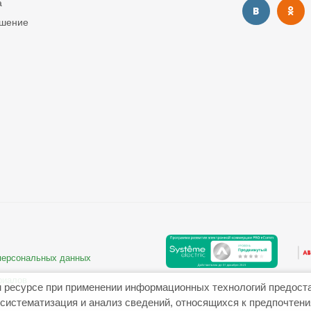
а
ашение
 персональных данных
риалов
 ресурсе при применении информационных технологий предост
систематизация и анализ сведений, относящихся к предпочтен