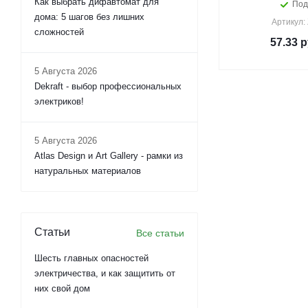
Как выбрать дифавтомат для
Под
дома: 5 шагов без лишних
Артикул:
сложностей
57.33
р
5 Августа 2026
Dekraft - выбор профессиональных
электриков!
5 Августа 2026
Atlas Design и Art Gallery - рамки из
натуральных материалов
Статьи
Все статьи
Шесть главных опасностей
электричества, и как защитить от
них свой дом