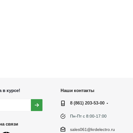
 в курсе!
Наши контакты
8 (861) 203-53-00
Пн-Пт с 8:00-17:00
на связи
sales061@krdelectro.ru