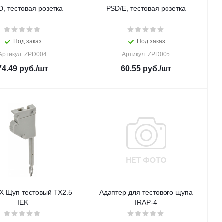
, тестовая розетка
PSD/E, тестовая розетка
Под заказ
Под заказ
Артикул: ZPD004
Артикул: ZPD005
74.49
руб.
/шт
60.55
руб.
/шт
 Щуп тестовый TX2.5
Адаптер для тестового щупа
IEK
IRAP-4