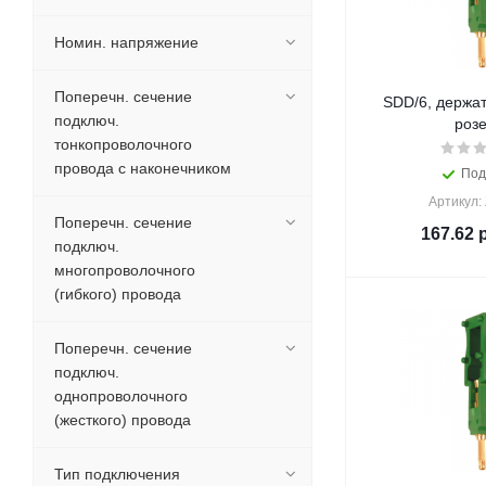
Номин. напряжение
Поперечн. сечение
SDD/6, держат
подключ.
розе
тонкопроволочного
провода с наконечником
Под
Артикул:
Поперечн. сечение
167.62
р
подключ.
многопроволочного
(гибкого) провода
Поперечн. сечение
подключ.
однопроволочного
(жесткого) провода
Тип подключения