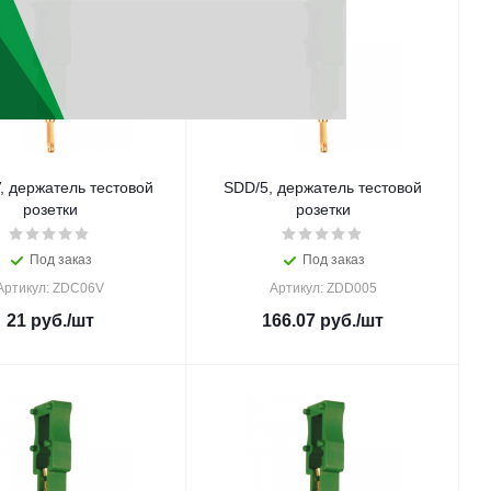
, держатель тестовой
SDD/5, держатель тестовой
розетки
розетки
Под заказ
Под заказ
Артикул: ZDC06V
Артикул: ZDD005
21
руб.
/шт
166.07
руб.
/шт