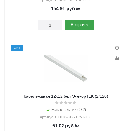
Артикул: CKK10-040-016-1-K01
154.91
руб.
/м
В корзину
ХИТ
Кабель-канал 12х12 бел Элекор IEK (2/120)
Есть в наличии (282)
Артикул: CKK10-012-012-1-K01
51.02
руб.
/м