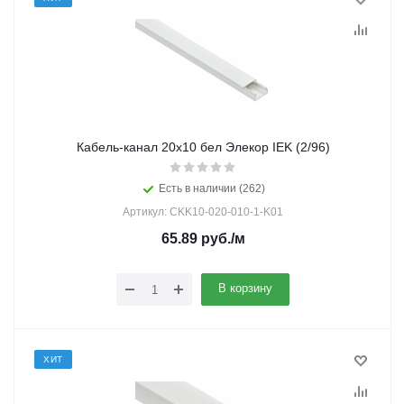
Кабель-канал 20х10 бел Элекор IEK (2/96)
Есть в наличии (262)
Артикул: CKK10-020-010-1-K01
65.89
руб.
/м
В корзину
ХИТ