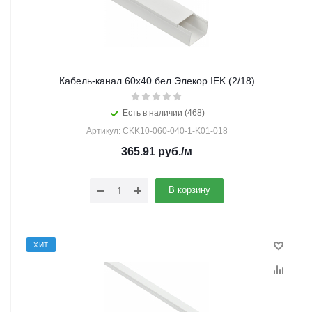
Кабель-канал 60х40 бел Элекор IEK (2/18)
Есть в наличии (468)
Артикул: CKK10-060-040-1-K01-018
365.91
руб.
/м
В корзину
ХИТ