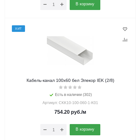
В корзину
ХИТ
Кабель-канал 100х60 бел Элекор IEK (2/8)
Есть в наличии (302)
Артикул: CKK10-100-060-1-K01
754.20
руб.
/м
В корзину