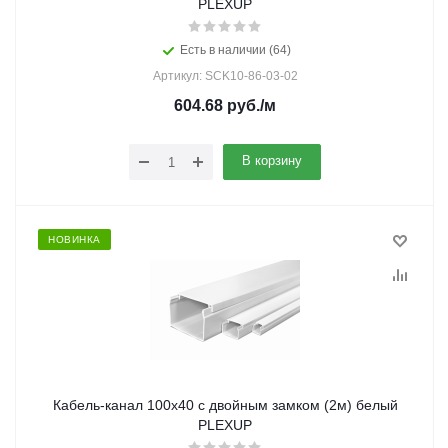
PLEXUP
Есть в наличии (64)
Артикул: SCK10-86-03-02
604.68
руб.
/м
В корзину
НОВИНКА
Кабель-канал 100х40 с двойным замком (2м) белый
PLEXUP