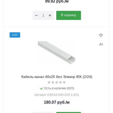
99.92
руб.
/м
В корзину
ХИТ
Кабель-канал 40х25 бел Элекор IEK (2/24)
Есть в наличии (820)
Артикул: CKK10-040-025-1-K01
180.07
руб.
/м