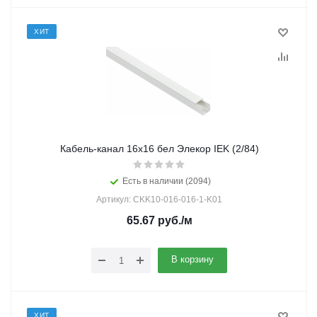
ХИТ
Кабель-канал 16х16 бел Элекор IEK (2/84)
Есть в наличии (2094)
Артикул: CKK10-016-016-1-K01
65.67
руб.
/м
В корзину
ХИТ