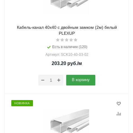
Кабель-канал 40х40 с двойным замком (2м) белый
PLEXUP
Есть в наличии (120)
Артикул: SCK10-40-03-02
203.20
руб.
/м
В корзину
НОВИНКА