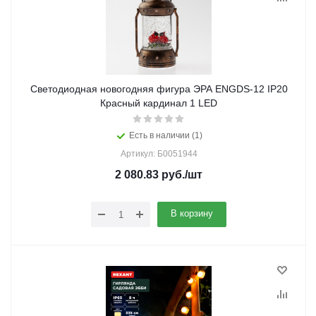
Светодиодная новогодняя фигура ЭРА ENGDS-12 IP20
Красный кардинал 1 LED
Есть в наличии (1)
Артикул: Б0051944
2 080.83
руб.
/шт
В корзину