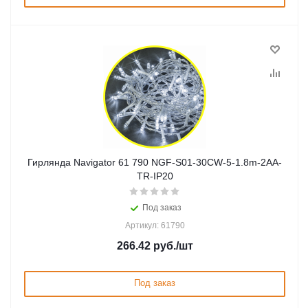
Гирлянда Navigator 61 790 NGF-S01-30CW-5-1.8m-2AA-
TR-IP20
Под заказ
Артикул: 61790
266.42
руб.
/шт
Под заказ