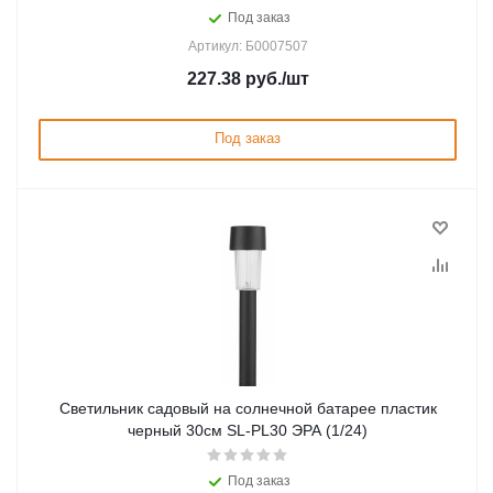
Под заказ
Артикул: Б0007507
227.38
руб.
/шт
Под заказ
Светильник садовый на солнечной батарее пластик
черный 30см SL-PL30 ЭРА (1/24)
Под заказ