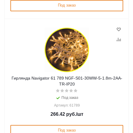
Под заказ
Гирлянда Navigator 61 789 NGF-S01-30WW-5-1.8m-2AA-
TR-IP20
Под заказ
Артикул: 61789
266.42
руб.
/шт
Под заказ