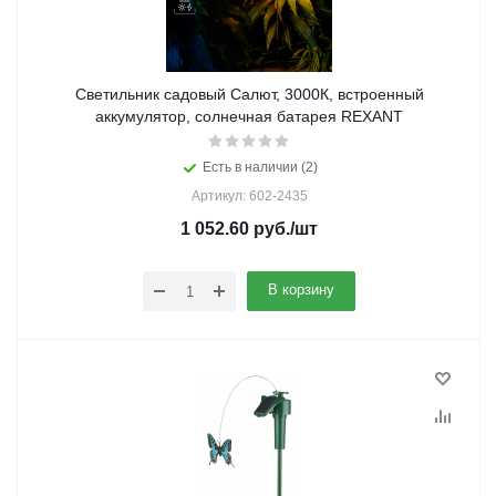
Светильник садовый Салют, 3000К, встроенный
аккумулятор, солнечная батарея REXANT
Есть в наличии (2)
Артикул: 602-2435
1 052.60
руб.
/шт
В корзину