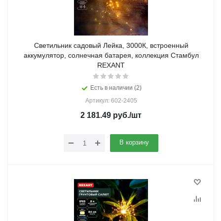
Светильник садовый Лейка, 3000К, встроенный
аккумулятор, солнечная батарея, коллекция Стамбул
REXANT
Есть в наличии (2)
Артикул: 602-2405
2 181.49
руб.
/шт
В корзину