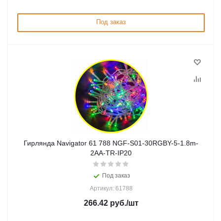
Под заказ
Гирлянда Navigator 61 788 NGF-S01-30RGBY-5-1.8m-
2AA-TR-IP20
Под заказ
Артикул: 61788
266.42
руб.
/шт