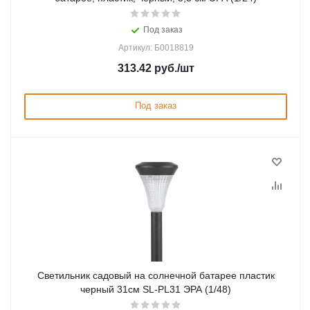
Под заказ
Артикул: Б0018819
313.42
руб.
/шт
Под заказ
Светильник садовый на солнечной батарее пластик
черный 31см SL-PL31 ЭРА (1/48)