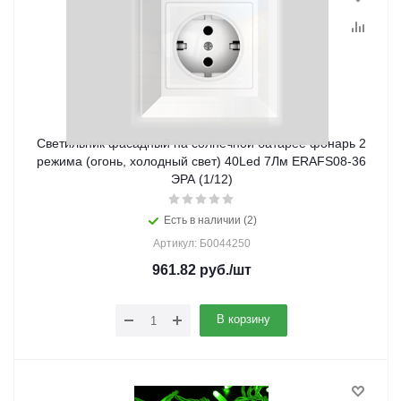
Светильник фасадный на солнечной батарее фонарь 2
режима (огонь, холодный свет) 40Led 7Лм ERAFS08-36
ЭРА (1/12)
Есть в наличии (2)
Артикул: Б0044250
961.82
руб.
/шт
В корзину