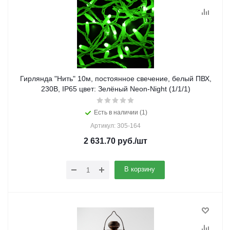
Гирлянда "Нить" 10м, постоянное свечение, белый ПВХ,
230В, IP65 цвет: Зелёный Neon-Night (1/1/1)
Есть в наличии (1)
Артикул: 305-164
2 631.70
руб.
/шт
В корзину