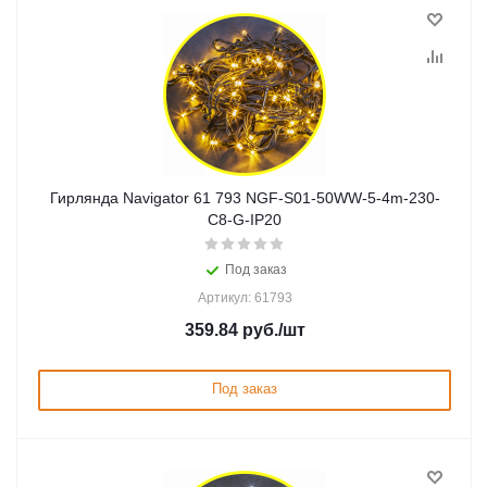
Гирлянда Navigator 61 793 NGF-S01-50WW-5-4m-230-
C8-G-IP20
Под заказ
Артикул: 61793
359.84
руб.
/шт
Под заказ