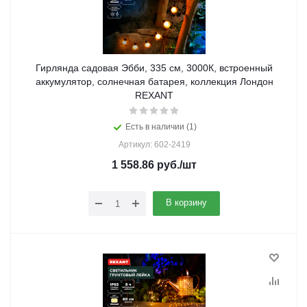
Гирлянда садовая Эбби, 335 см, 3000К, встроенный
аккумулятор, солнечная батарея, коллекция Лондон
REXANT
Есть в наличии (1)
Артикул: 602-2419
1 558.86
руб.
/шт
В корзину