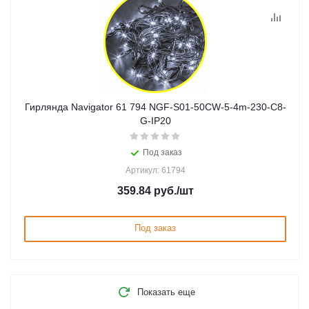
Гирлянда Navigator 61 794 NGF-S01-50CW-5-4m-230-C8-
G-IP20
Под заказ
Артикул: 61794
359.84
руб.
/шт
Под заказ
Показать еще