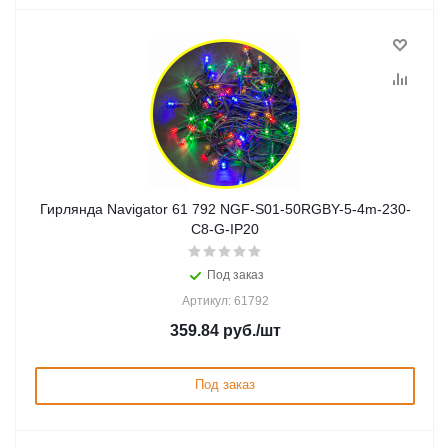
Гирлянда Navigator 61 792 NGF-S01-50RGBY-5-4m-230-
C8-G-IP20
Под заказ
Артикул: 61792
359.84
руб.
/шт
Под заказ