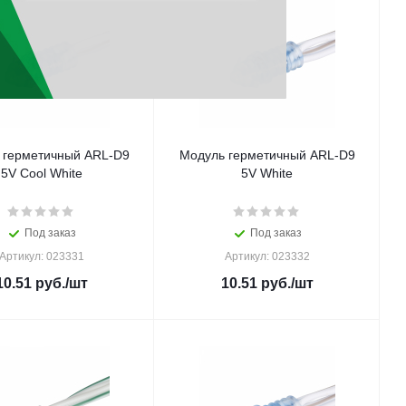
 герметичный ARL-D9
Модуль герметичный ARL-D9
5V Cool White
5V White
Под заказ
Под заказ
Артикул: 023331
Артикул: 023332
10.51
руб.
/шт
10.51
руб.
/шт