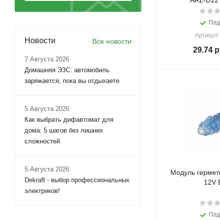
ARL-D12
Под
Артикул:
Новости
Все новости
29.74
р
7 Августа 2026
Домашняя ЭЗС: автомобиль
заряжается, пока вы отдыхаете
5 Августа 2026
Как выбрать дифавтомат для
дома: 5 шагов без лишних
сложностей
5 Августа 2026
Модуль гермет
Dekraft - выбор профессиональных
12V 
электриков!
Под