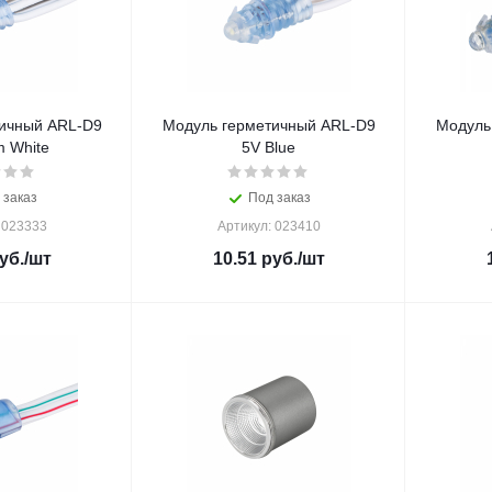
ичный ARL-D9
Модуль герметичный ARL-D9
Модуль
 White
5V Blue
 заказ
Под заказ
 023333
Артикул: 023410
уб.
/шт
10.51
руб.
/шт