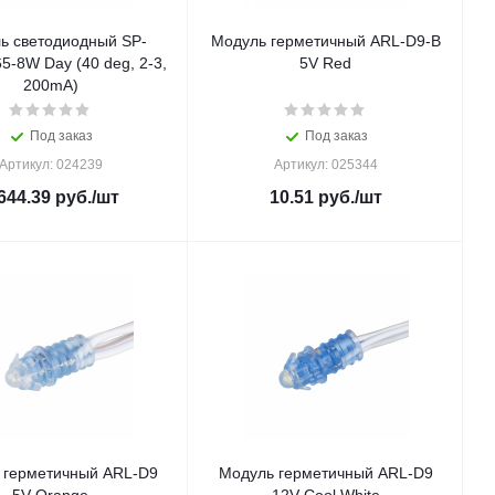
ь светодиодный SP-
Модуль герметичный ARL-D9-B
-8W Day (40 deg, 2-3,
5V Red
200mA)
Под заказ
Под заказ
Артикул: 024239
Артикул: 025344
644.39
руб.
/шт
10.51
руб.
/шт
 герметичный ARL-D9
Модуль герметичный ARL-D9