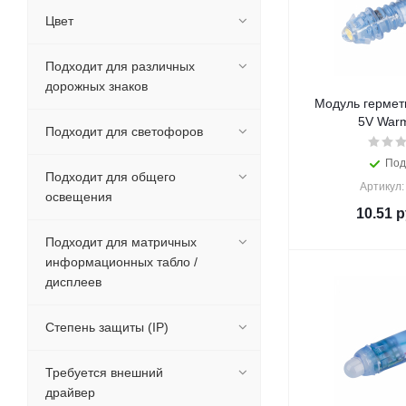
Цвет
Подходит для различных
дорожных знаков
Модуль гермет
5V Warm
Подходит для светофоров
Под
Подходит для общего
Артикул:
освещения
10.51
р
Подходит для матричных
информационных табло /
дисплеев
Степень защиты (IP)
Требуется внешний
драйвер