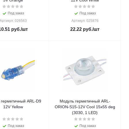
5V Orange
12V Cool White
Под заказ
Под заказ
Артикул: 026563
Артикул: 025876
10.51
руб.
/шт
22.22
руб.
/шт
 герметичный ARL-D9
Модуль герметичный ARL-
12V Yellow
ORION-S15-12V Cool 15x55 deg
(3030, 1 LED)
Под заказ
Под заказ