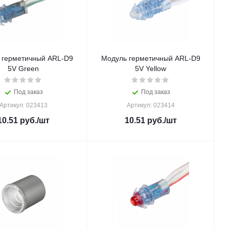
 герметичный ARL-D9
Модуль герметичный ARL-D9
5V Green
5V Yellow
Под заказ
Под заказ
Артикул: 023413
Артикул: 023414
10.51
руб.
/шт
10.51
руб.
/шт