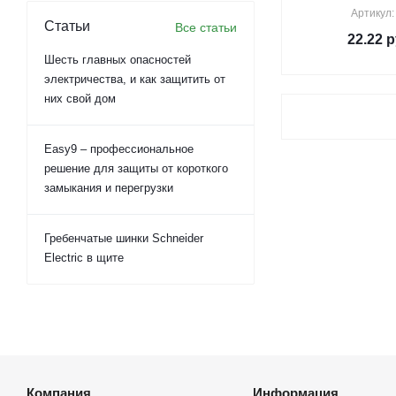
Артикул:
Статьи
Все статьи
22.22
р
Шесть главных опасностей
электричества, и как защитить от
них свой дом
Easy9 – профессиональное
решение для защиты от короткого
замыкания и перегрузки
Гребенчатые шинки Schneider
Electric в щите
Компания
Информация