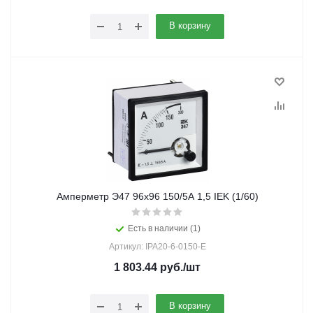
В корзину
Амперметр Э47 96х96 150/5А 1,5 IEK (1/60)
Есть в наличии (1)
Артикул: IPA20-6-0150-E
1 803.44
руб.
/шт
В корзину