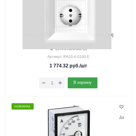
Амперметр Э47 72х72 100/5А 1,5 IEK (1/100)
Есть в наличии (8)
Артикул: IPA10-6-0100-E
1 774.32
руб.
/шт
В корзину
НОВИНКА