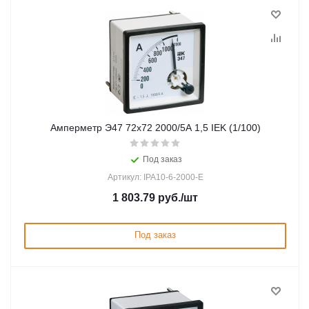
Амперметр Э47 72х72 2000/5А 1,5 IEK (1/100)
Под заказ
Артикул: IPA10-6-2000-E
1 803.79
руб.
/шт
Под заказ