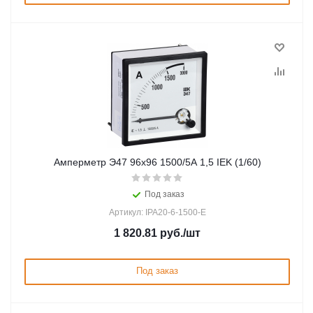
Амперметр Э47 96х96 1500/5А 1,5 IEK (1/60)
Под заказ
Артикул: IPA20-6-1500-E
1 820.81
руб.
/шт
Под заказ