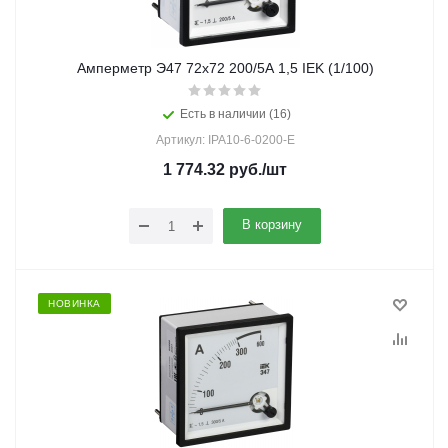
Амперметр Э47 72х72 200/5А 1,5 IEK (1/100)
Есть в наличии (16)
Артикул: IPA10-6-0200-E
1 774.32
руб.
/шт
В корзину
НОВИНКА