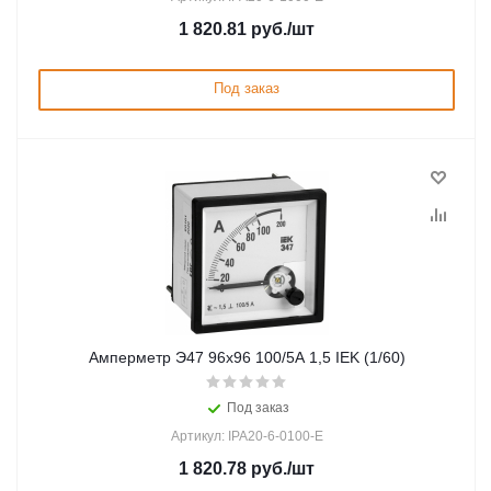
1 820.81
руб.
/шт
Под заказ
Амперметр Э47 96х96 100/5А 1,5 IEK (1/60)
Под заказ
Артикул: IPA20-6-0100-E
1 820.78
руб.
/шт