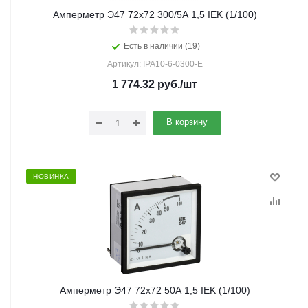
Амперметр Э47 72х72 300/5А 1,5 IEK (1/100)
Есть в наличии (19)
Артикул: IPA10-6-0300-E
1 774.32
руб.
/шт
В корзину
НОВИНКА
Амперметр Э47 72х72 50А 1,5 IEK (1/100)