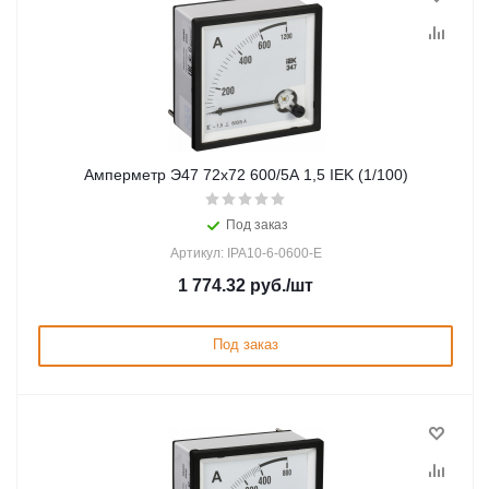
Амперметр Э47 72х72 600/5А 1,5 IEK (1/100)
Под заказ
Артикул: IPA10-6-0600-E
1 774.32
руб.
/шт
Под заказ