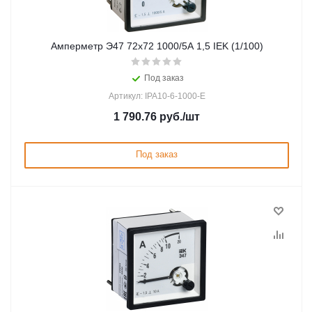
Амперметр Э47 72х72 1000/5А 1,5 IEK (1/100)
Под заказ
Артикул: IPA10-6-1000-E
1 790.76
руб.
/шт
Под заказ