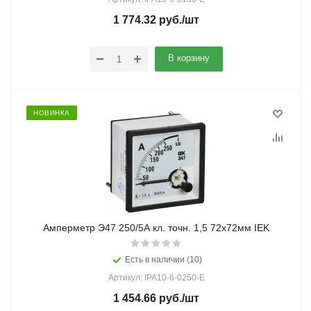
1 774.32
руб.
/шт
В корзину
НОВИНКА
Амперметр Э47 250/5А кл. точн. 1,5 72х72мм IEK
Есть в наличии (10)
Артикул: IPA10-6-0250-E
1 454.66
руб.
/шт