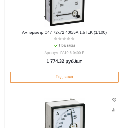
Амперметр Э47 72х72 400/5А 1,5 IEK (1/100)
Под заказ
Артикул: IPA10-6-0400-E
1 774.32
руб.
/шт
Под заказ