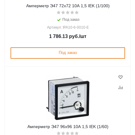
Амперметр Э47 72х72 10А 1,5 IEK (1/100)
Под заказ
Артикул: IPA10-6-0010-E
1 786.13
руб.
/шт
Под заказ
Амперметр Э47 96х96 10А 1,5 IEK (1/60)