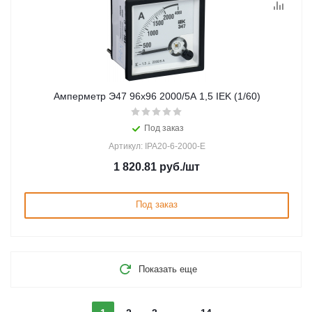
Амперметр Э47 96х96 2000/5А 1,5 IEK (1/60)
Под заказ
Артикул: IPA20-6-2000-E
1 820.81
руб.
/шт
Под заказ
Показать еще