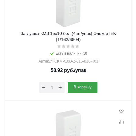
Заглушка КМЗ 15х10 бел (4шт/упак) Элекор IEK
(1/162/6804)
Есть в наличии (3)
Артикул: CKMP10D-Z-015-010-K01
58.92
руб.
/упак
В корзину