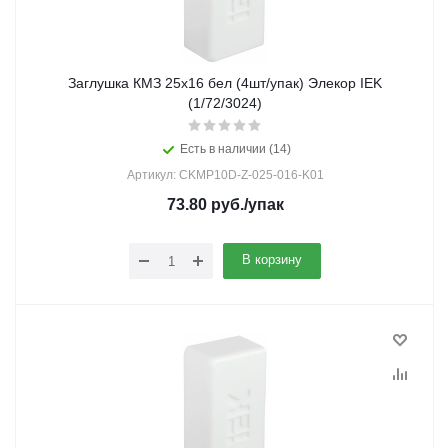
Заглушка КМЗ 25х16 бел (4шт/упак) Элекор IEK
(1/72/3024)
Есть в наличии (14)
Артикул: CKMP10D-Z-025-016-K01
73.80
руб.
/упак
В корзину