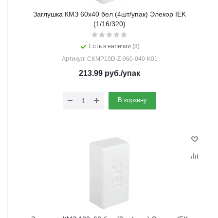
Заглушка КМЗ 60х40 бел (4шт/упак) Элекор IEK
(1/16/320)
Есть в наличии (8)
Артикул: CKMP10D-Z-060-040-K01
213.99
руб.
/упак
В корзину