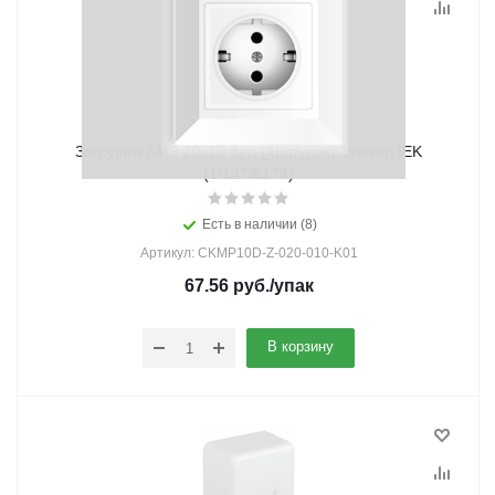
Заглушка КМЗ 20х10 бел (4шт/упак) Элекор IEK
(1/147/6174)
Есть в наличии (8)
Артикул: CKMP10D-Z-020-010-K01
67.56
руб.
/упак
В корзину