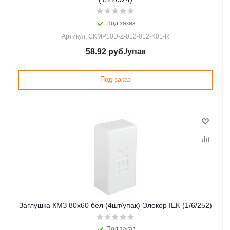
Под заказ
Артикул: CKMP10D-Z-012-012-K01-R
58.92
руб.
/упак
Под заказ
Заглушка КМЗ 80х60 бел (4шт/упак) Элекор IEK (1/6/252)
Под заказ