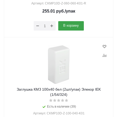
Артикул: CKMP10D-Z-060-060-K01-R
255.01
руб.
/упак
В корзину
Заглушка КМЗ 100х40 бел (2шт/упак) Элекор IEK
(1/54/324)
Есть в наличии (39)
Артикул: CKMP10D-Z-100-040-K01