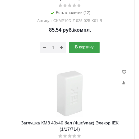
Есть в наличии (12)
Артикул: CKMP10D-Z-025-025-K01-R
85.54
руб.
/компл.
В корзину
Заглушка КМЗ 40х40 бел (4шт/упак) Элекор IEK
(1/17/714)