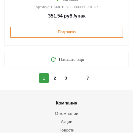
Артикул: CKMP10D-Z-080-060-K01-R
351.54
руб.
/упак
Под заказ
Показать еще
1
2
3
7
Компания
О компании
Акции
Новости