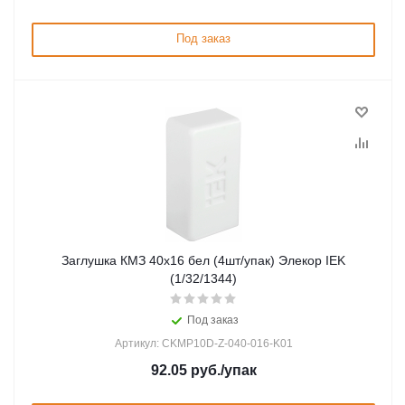
Под заказ
Заглушка КМЗ 40х16 бел (4шт/упак) Элекор IEK
(1/32/1344)
Под заказ
Артикул: CKMP10D-Z-040-016-K01
92.05
руб.
/упак