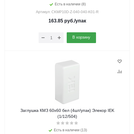
Есть в наличии (8)
Артикул: CKMP10D-Z-040-040-K01-R
163.85
руб.
/упак
В корзину
Заглушка КМЗ 60х60 бел (4шт/упак) Элекор IEK
(1/12/504)
Есть в наличии (13)