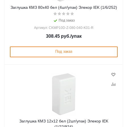
Заглушка КМЗ 80х40 бел (4шт/упак) Элекор IEK (1/6/252)
Под заказ
Артикул: CKMP10D-Z-080-040-K01-R
308.45
руб.
/упак
Под заказ
Заглушка КМЗ 12х12 бел (2шт/упак) Элекор IEK
(1/22/924)