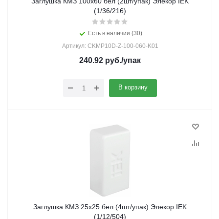
Заглушка КМЗ 100х60 бел (2шт/упак) Элекор IEK
(1/36/216)
Есть в наличии (30)
Артикул: CKMP10D-Z-100-060-K01
240.92
руб.
/упак
В корзину
Заглушка КМЗ 25х25 бел (4шт/упак) Элекор IEK
(1/12/504)