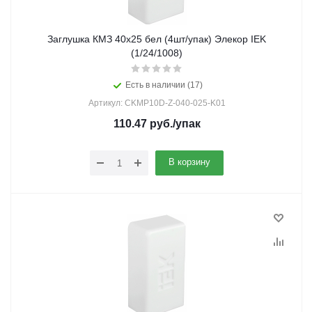
Заглушка КМЗ 40х25 бел (4шт/упак) Элекор IEK
(1/24/1008)
Есть в наличии (17)
Артикул: CKMP10D-Z-040-025-K01
110.47
руб.
/упак
В корзину