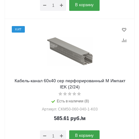
В корзину
ХИТ
Кабель-канал 60х40 сер перфорированный М Импакт
IEK (2/24)
Есть в наличии (8)
Артикул: CKM50-060-040-1-K03
585.61
руб.
/м
В корзину