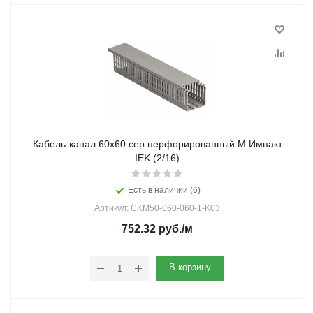
Кабель-канал 60х60 сер перфорированный М Импакт
IEK (2/16)
Есть в наличии (6)
Артикул: CKM50-060-060-1-K03
752.32
руб.
/м
В корзину