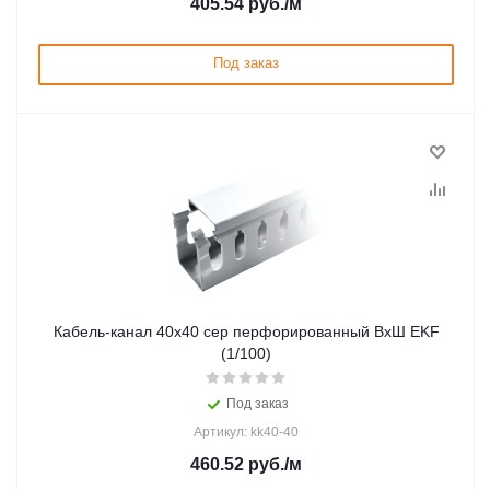
405.54
руб.
/м
Под заказ
Кабель-канал 40х40 сер перфорированный ВхШ EKF
(1/100)
Под заказ
Артикул: kk40-40
460.52
руб.
/м