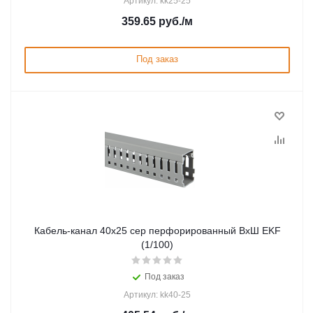
Артикул: kk25-25
359.65
руб.
/м
Под заказ
Кабель-канал 40х25 сер перфорированный ВхШ EKF
(1/100)
Под заказ
Артикул: kk40-25