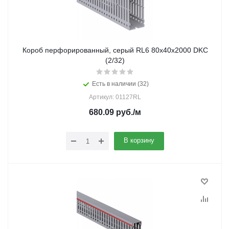
Короб перфорированный, серый RL6 80х40х2000 DKC
(2/32)
Есть в наличии (32)
Артикул: 01127RL
680.09
руб.
/м
В корзину