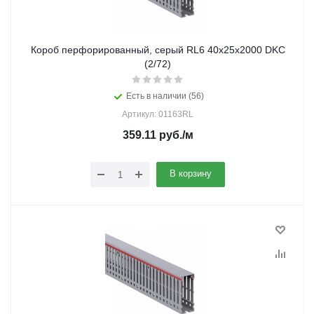
Короб перфорированный, серый RL6 40х25х2000 DKC
(2/72)
Есть в наличии (56)
Артикул: 01163RL
359.11
руб.
/м
В корзину