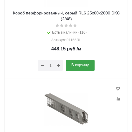
Короб перфорированный, серый RL6 25х60х2000 DKC
(2/48)
Есть в наличии (116)
Артикул: 01166RL
448.15
руб.
/м
В корзину