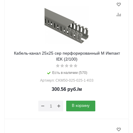
Кабель-канал 25х25 сер перфорированный М Импакт
IEK (2/100)
Есть в наличии (570)
Артикул: CKM50-025-025-1-K03
300.56
руб.
/м
В корзину