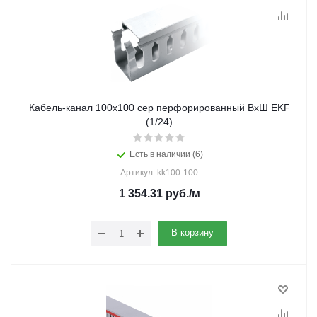
Кабель-канал 100х100 сер перфорированный ВхШ EKF
(1/24)
Есть в наличии (6)
Артикул: kk100-100
1 354.31
руб.
/м
В корзину