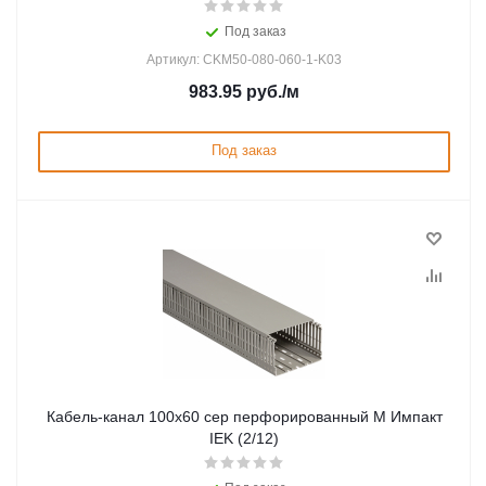
Под заказ
Артикул: CKM50-080-060-1-K03
983.95
руб.
/м
Под заказ
Кабель-канал 100х60 сер перфорированный М Импакт
IEK (2/12)