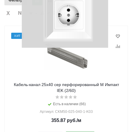
Фильтр
ХИТ
Кабель-канал 25х40 сер перфорированный М Импакт
IEK (2/60)
Есть в наличии (66)
Артикул: CKM50-025-040-1-K03
355.87
руб.
/м