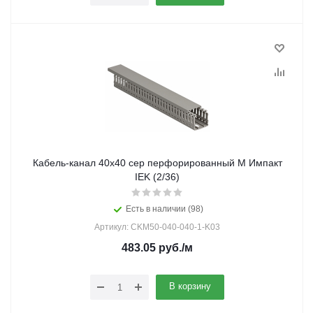
Кабель-канал 40х40 сер перфорированный М Импакт
IEK (2/36)
Есть в наличии (98)
Артикул: CKM50-040-040-1-K03
483.05
руб.
/м
В корзину