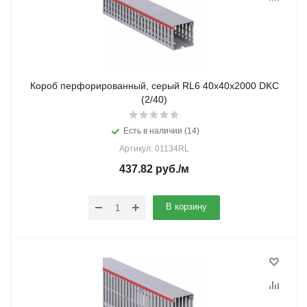
Короб перфорированный, серый RL6 40х40х2000 DKC
(2/40)
Есть в наличии (14)
Артикул: 01134RL
437.82
руб.
/м
В корзину