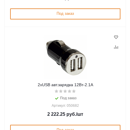
Под заказ
2хUSB авт.зарядка 12Вт-2.1A
Под заказ
Артикул: 050682
2 222.25
руб.
/шт
Под заказ