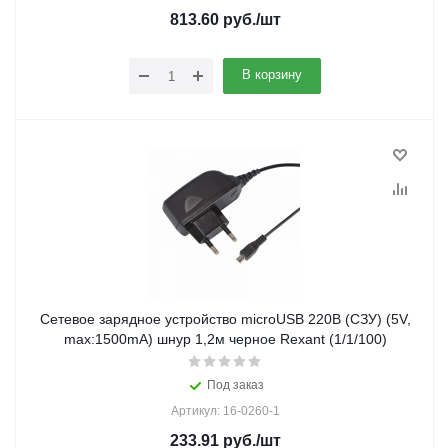
813.60
руб.
/шт
В корзину
Сетевое зарядное устройство microUSB 220В (СЗУ) (5V,
max:1500mA) шнур 1,2м черное Rexant (1/1/100)
Под заказ
Артикул: 16-0260-1
233.91
руб.
/шт