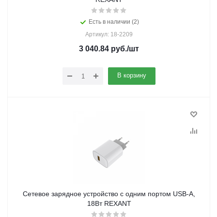
Есть в наличии (2)
Артикул: 18-2209
3 040.84
руб.
/шт
В корзину
Сетевое зарядное устройство с одним портом USB-A,
18Вт REXANT