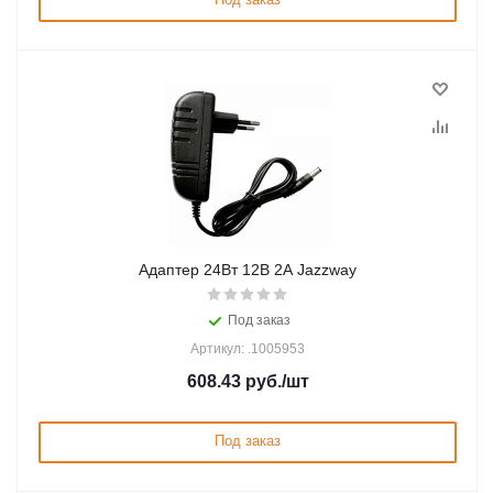
Адаптер 24Вт 12В 2A Jazzway
Под заказ
Артикул: .1005953
608.43
руб.
/шт
Под заказ