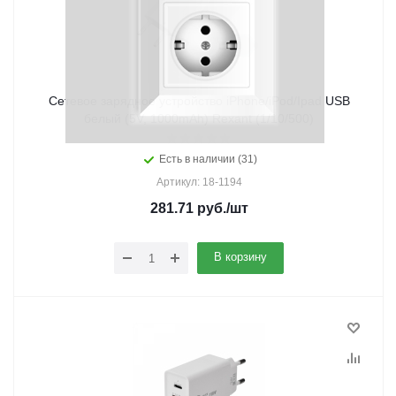
Сетевое зарядное устройство iPhone/iPod/Ipad USB
белый (5V, 1000mAh) Rexant (1/10/500)
Есть в наличии (31)
Артикул: 18-1194
281.71
руб.
/шт
В корзину