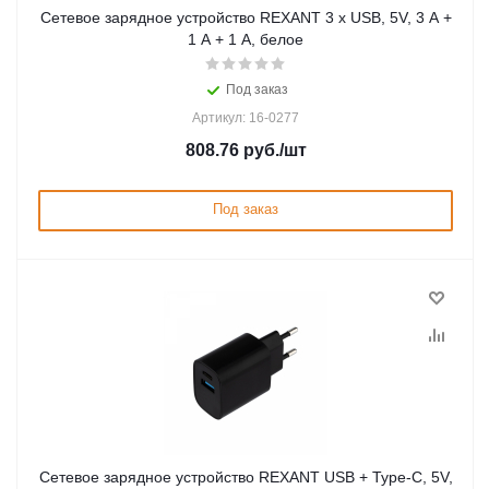
Сетевое зарядное устройство REXANT 3 x USB, 5V, 3 А +
1 А + 1 А, белое
Под заказ
Артикул: 16-0277
808.76
руб.
/шт
Под заказ
Сетевое зарядное устройство REXANT USB + Type-C, 5V,