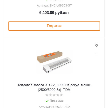
Артикул: BHC-L09S03-ST
6 403.89
руб.
/шт
Под заказ
Тепловая завеса ЗТС-2, 5000 Вт, регул. мощн.
(2500/5000 Вт), TDM
Под заказ
Артикул: SQ2520-1502