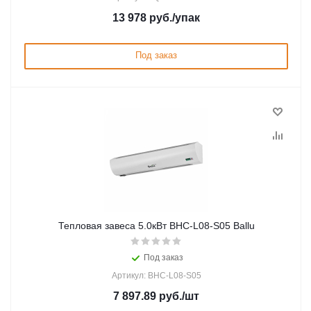
13 978
руб.
/упак
Под заказ
Тепловая завеса 5.0кВт BHC-L08-S05 Ballu
Под заказ
Артикул: BHC-L08-S05
7 897.89
руб.
/шт