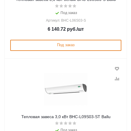
Под заказ
Артикул: BHC-L06S03-S
6 140.72
руб.
/шт
Под заказ
Тепловая завеса 3,0 кВт BHC-L09S03-ST Ballu
Под заказ