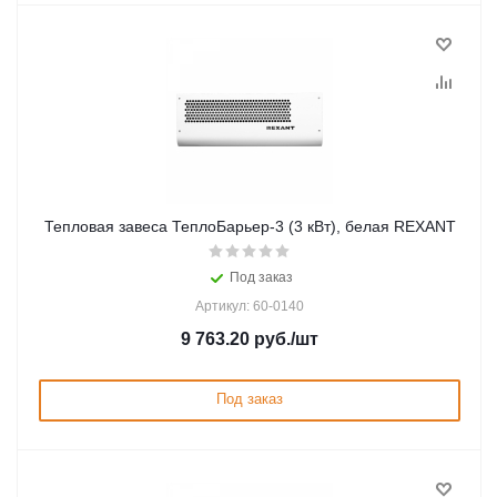
Тепловая завеса ТеплоБарьер-3 (3 кВт), белая REXANT
Под заказ
Артикул: 60-0140
9 763.20
руб.
/шт
Под заказ