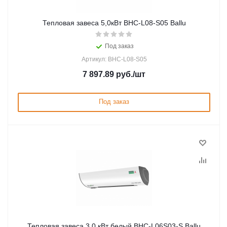
Тепловая завеса 5,0кВт BHC-L08-S05 Ballu
Под заказ
Артикул: BHC-L08-S05
7 897.89
руб.
/шт
Под заказ
Тепловая завеса 3,0 кВт белый BHC-L06S03-S Ballu