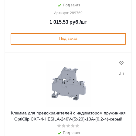
Под заказ
Артикул: 289769
1 015.53
руб.
/шт
Под заказ
Клемма для предохранителей с индикатором пружинная
OptiClip CXF-4-HESILA-240V-(5x20)-10A-(0,2-4)-серый
Под заказ