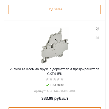
Под заказ
ARMAFIX Клемма пруж. с держателем предохранителя
CXF4 IEK
Под заказ
Артикул: AF-CT44-00-K03-004
383.09
руб.
/шт