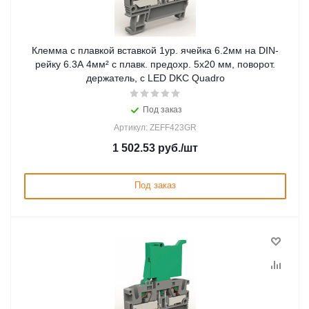
Клемма с плавкой вставкой 1ур. ячейка 6.2мм на DIN-
рейку 6.3А 4мм² с плавк. предохр. 5х20 мм, поворот.
держатель, с LED DKC Quadro
Под заказ
Артикул: ZEFF423GR
1 502.53
руб.
/шт
Под заказ