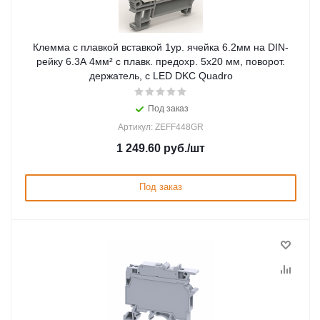
Клемма с плавкой вставкой 1ур. ячейка 6.2мм на DIN-
рейку 6.3А 4мм² с плавк. предохр. 5х20 мм, поворот.
держатель, с LED DKC Quadro
Под заказ
Артикул: ZEFF448GR
1 249.60
руб.
/шт
Под заказ