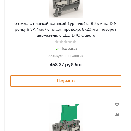
Клемма с плавкой вставкой 1ур. ячейка 6.2мм на DIN-
рейку 6.3А 4мм² с плавк. предохр. 5х20 мм, поворот.
держатель, с LED DKC Quadro
Под заказ
Артикул: ZEFF400GR
458.37
руб.
/шт
Под заказ