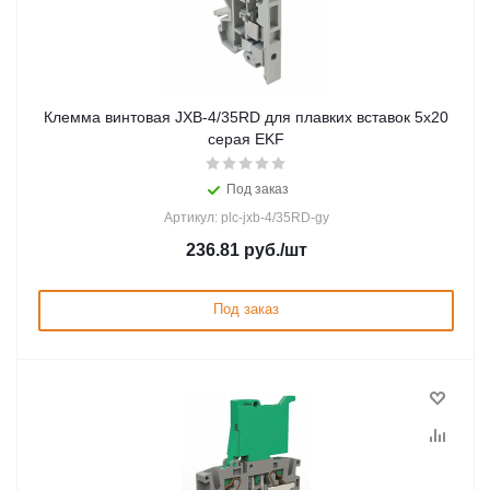
Клемма винтовая JXB-4/35RD для плавких вставок 5х20
серая EKF
Под заказ
Артикул: plc-jxb-4/35RD-gy
236.81
руб.
/шт
Под заказ