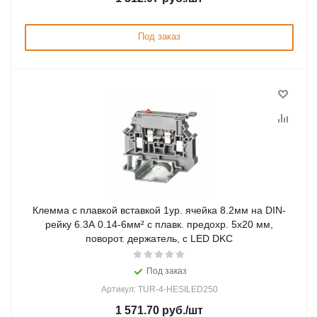
Под заказ
Клемма с плавкой вставкой 1ур. ячейка 8.2мм на DIN-
рейку 6.3А 0.14-6мм² с плавк. предохр. 5х20 мм,
поворот. держатель, с LED DKC
Под заказ
Артикул: TUR-4-HESILED250
1 571.70
руб.
/шт