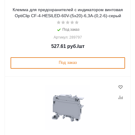
Клемма для предохранителей с индикатором винтовая
OptiClip CF-4-HESILED-60V-(5x20)-6,3A-(0,2-6)-серый
Под заказ
Артикул: 289797
527.61
руб.
/шт
Под заказ