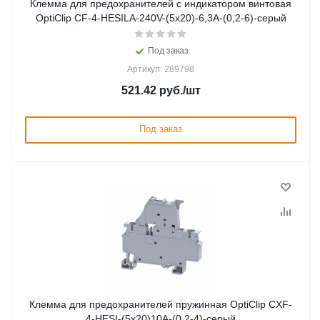
Клемма для предохранителей с индикатором винтовая
OptiClip CF-4-HESILA-240V-(5x20)-6,3A-(0,2-6)-серый
Под заказ
Артикул: 289798
521.42
руб.
/шт
Под заказ
Клемма для предохранителей пружинная OptiClip CXF-
4-HESI-(5x20)10А-(0,2-4)-серый