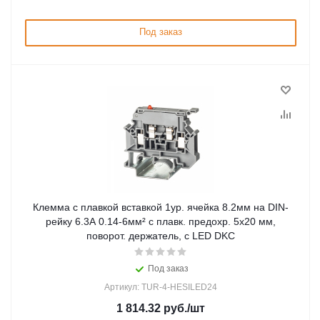
Под заказ
Клемма с плавкой вставкой 1ур. ячейка 8.2мм на DIN-
рейку 6.3А 0.14-6мм² с плавк. предохр. 5х20 мм,
поворот. держатель, с LED DKC
Под заказ
Артикул: TUR-4-HESILED24
1 814.32
руб.
/шт