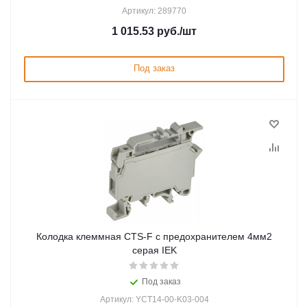
Артикул: 289770
1 015.53
руб.
/шт
Под заказ
Колодка клеммная CTS-F с предохранителем 4мм2
серая IEK
Под заказ
Артикул: YCT14-00-K03-004