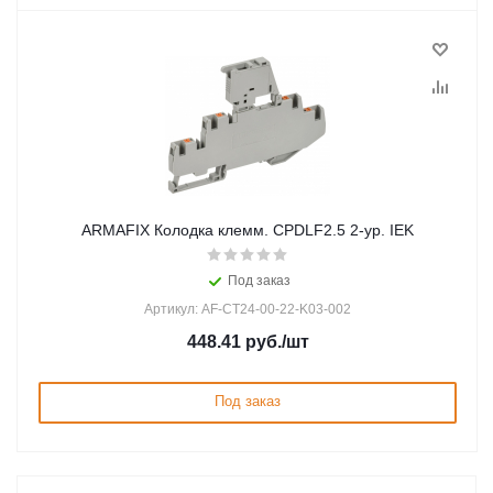
ARMAFIX Колодка клемм. CPDLF2.5 2-ур. IEK
Под заказ
Артикул: AF-CT24-00-22-K03-002
448.41
руб.
/шт
Под заказ