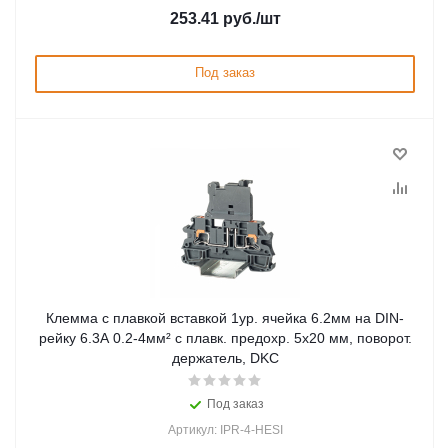
253.41
руб.
/шт
Под заказ
Клемма с плавкой вставкой 1ур. ячейка 6.2мм на DIN-
рейку 6.3А 0.2-4мм² с плавк. предохр. 5х20 мм, поворот.
держатель, DKC
Под заказ
Артикул: IPR-4-HESI