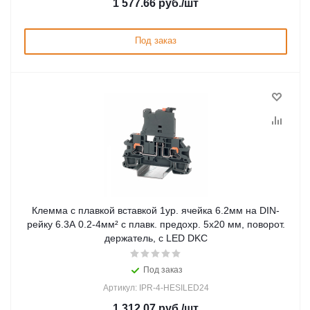
1 577.66
руб.
/шт
Под заказ
Клемма с плавкой вставкой 1ур. ячейка 6.2мм на DIN-
рейку 6.3А 0.2-4мм² с плавк. предохр. 5х20 мм, поворот.
держатель, с LED DKC
Под заказ
Артикул: IPR-4-HESILED24
1 312.07
руб.
/шт