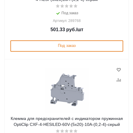
Под заказ
Артикул: 289768
501.33
руб.
/шт
Под заказ
Клемма для предохранителей с индикатором пружинная
OptiClip CXF-4-HESILED-60V-(5x20)-10A-(0,2-4)-серый