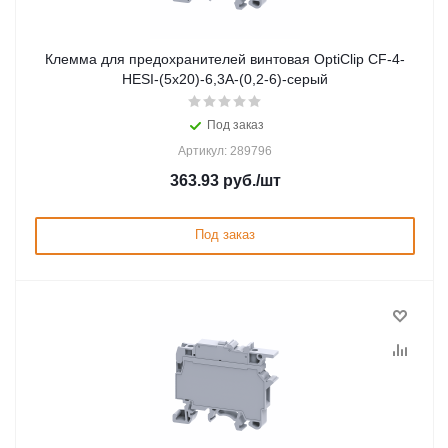
Клемма для предохранителей винтовая OptiClip CF-4-
HESI-(5x20)-6,3A-(0,2-6)-серый
Под заказ
Артикул: 289796
363.93
руб.
/шт
Под заказ