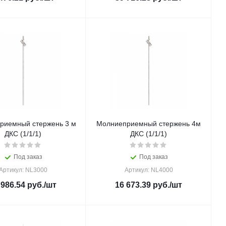
риемный стержень 3 м
Молниеприемный стержень 4м
ДКС (1/1/1)
ДКС (1/1/1)
Под заказ
Под заказ
Артикул: NL3000
Артикул: NL4000
 986.54
руб.
/шт
16 673.39
руб.
/шт