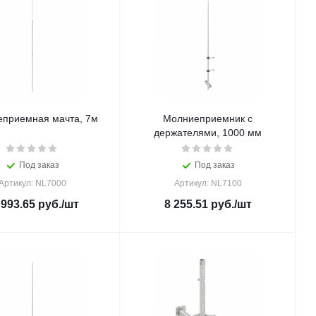
приемная мачта, 7м
Молниеприемник с
держателями, 1000 мм
Под заказ
Под заказ
Артикул: NL7000
Артикул: NL7100
 993.65
руб.
/шт
8 255.51
руб.
/шт