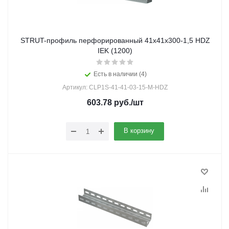
STRUT-профиль перфорированный 41x41х300-1,5 HDZ
IEK (1200)
Есть в наличии (4)
Артикул: CLP1S-41-41-03-15-M-HDZ
603.78
руб.
/шт
В корзину