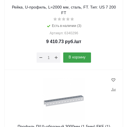
Рейка, U-профиль, L=2000 мм, сталь, FT. Тип: US 7 200
FT
Есть в наличии (3)
Артикул: 6340296
9 410.73
руб.
/шт
В корзину
Профиль П(U)-образный 3000мм (1,5мм) EKF (1)