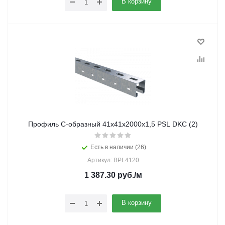
В корзину
Профиль C-образный 41х41х2000х1,5 PSL DKC (2)
Есть в наличии (26)
Артикул: BPL4120
1 387.30
руб.
/м
В корзину