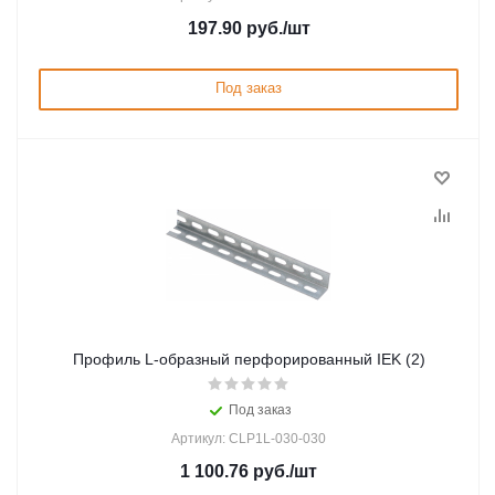
197.90
руб.
/шт
Под заказ
Профиль L-образный перфорированный IEK (2)
Под заказ
Артикул: CLP1L-030-030
1 100.76
руб.
/шт