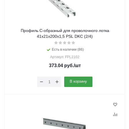
Профиль C-образный для проволочного лотка
41x21x200x1,5 PSL DKC (2/4)
Есть в наличии (86)
Артикул: FPL2102
373.04
руб.
/шт
В корзину