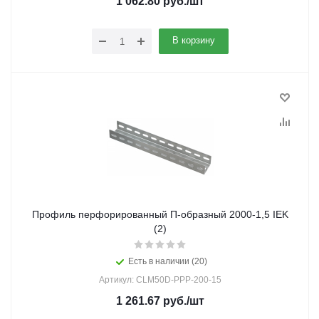
1 062.80
руб.
/шт
В корзину
Профиль перфорированный П-образный 2000-1,5 IEK
(2)
Есть в наличии (20)
Артикул: CLM50D-PPP-200-15
1 261.67
руб.
/шт