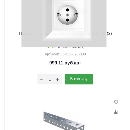
Профиль перфорированный С-образный IEK (2)
Есть в наличии (24)
Артикул: CLP1C-020-030
999.11
руб.
/шт
В корзину