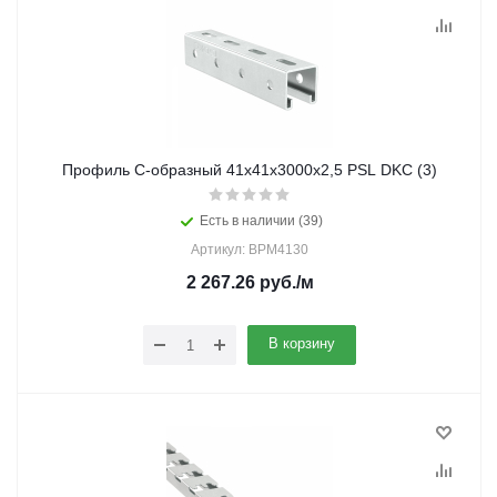
Профиль C-образный 41х41х3000х2,5 PSL DKC (3)
Есть в наличии (39)
Артикул: BPM4130
2 267.26
руб.
/м
В корзину