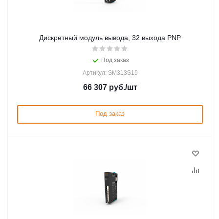
Дискретный модуль вывода, 32 выхода PNP
Под заказ
Артикул: SM313S19
66 307
руб.
/шт
Под заказ