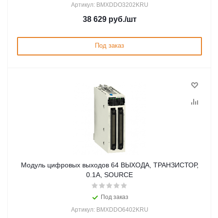
Артикул: BMXDDO3202KRU
38 629
руб.
/шт
Под заказ
Модуль цифровых выходов 64 ВЫХОДА, ТРАНЗИСТОР,
0.1А, SOURCE
Под заказ
Артикул: BMXDDO6402KRU