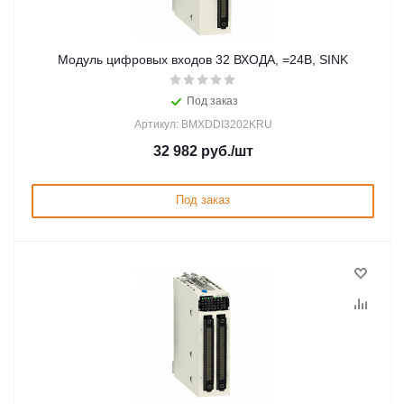
Модуль цифровых входов 32 ВХОДА, =24В, SINK
Под заказ
Артикул: BMXDDI3202KRU
32 982
руб.
/шт
Под заказ