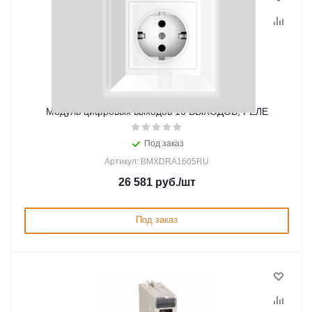
Модуль цифровых выходов 16 ВЫХОДОВ, РЕЛЕ
Под заказ
Артикул: BMXDRA1605RU
26 581
руб.
/шт
Под заказ