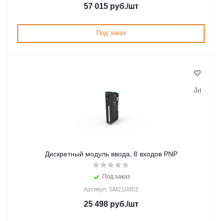
57 015
руб.
/шт
Под заказ
Дискретный модуль ввода, 8 входов PNP
Под заказ
Артикул: SM210802
25 498
руб.
/шт