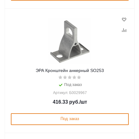
ЭРА Кронштейн анкерный SO253
Под заказ
Артикул: Б0029967
416.33
руб.
/шт
Под заказ