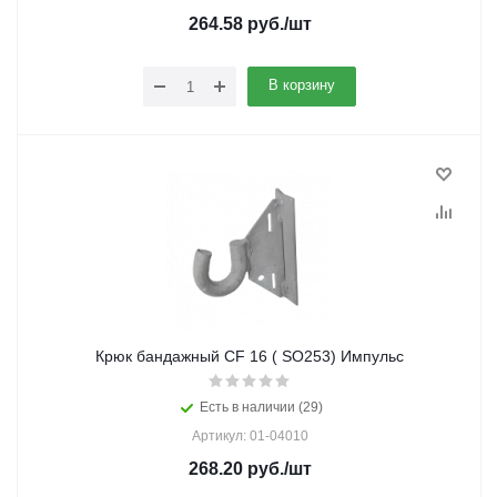
264.58
руб.
/шт
В корзину
Крюк бандажный CF 16 ( SO253) Импульс
Есть в наличии (29)
Артикул: 01-04010
268.20
руб.
/шт