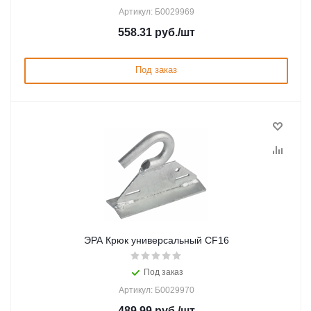
Артикул: Б0029969
558.31
руб.
/шт
Под заказ
ЭРА Крюк универсальный CF16
Под заказ
Артикул: Б0029970
489.99
руб.
/шт