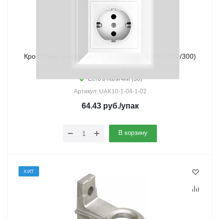
Кронштейн анкерный CA 16 (2шт/упак) IEK (2/50/300)
Есть в наличии (38)
Артикул: UAK10-1-04-1-02
64.43
руб.
/упак
В корзину
ХИТ