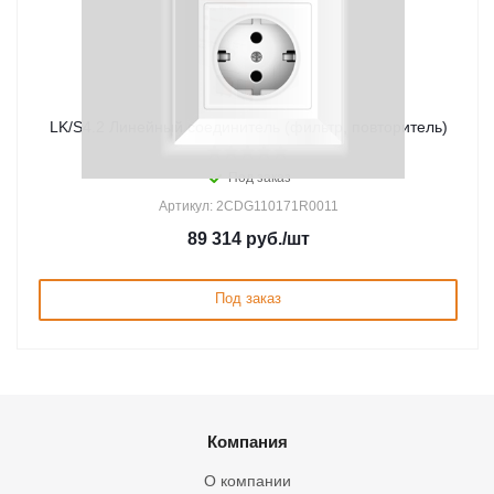
LK/S4.2 Линейный соединитель (фильтр, повторитель)
Под заказ
Артикул: 2CDG110171R0011
89 314
руб.
/шт
Под заказ
Компания
О компании