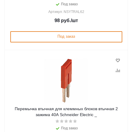
Под заказ
Артикул: NSYTRAL62
98
руб.
/шт
Под заказ
Перемычка втычная для клеммных блоков втычная 2
зажима 40А Schneider Electric _
Под заказ