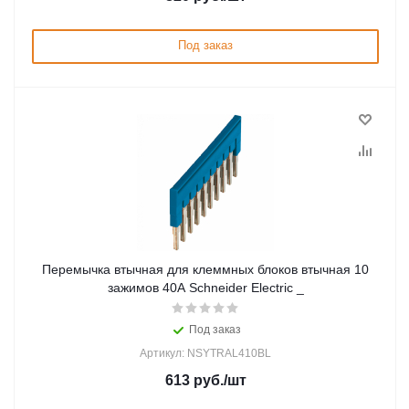
Под заказ
Перемычка втычная для клеммных блоков втычная 10
зажимов 40А Schneider Electric _
Под заказ
Артикул: NSYTRAL410BL
613
руб.
/шт