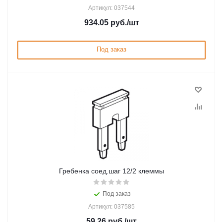
Артикул: 037544
934.05
руб.
/шт
Под заказ
Гребенка соед.шаг 12/2 клеммы
Под заказ
Артикул: 037585
59.26
руб.
/шт