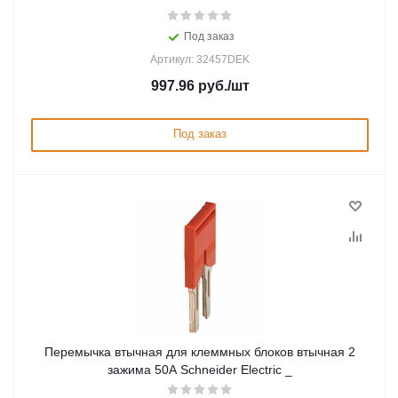
Под заказ
Артикул: 32457DEK
997.96
руб.
/шт
Под заказ
Перемычка втычная для клеммных блоков втычная 2
зажима 50А Schneider Electric _