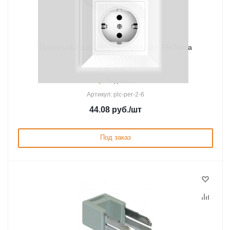
Перемычка для JXB-S-6 серая EKF PROxima
(1/100/2000)
Под заказ
Артикул: plc-per-2-6
44.08
руб.
/шт
Под заказ