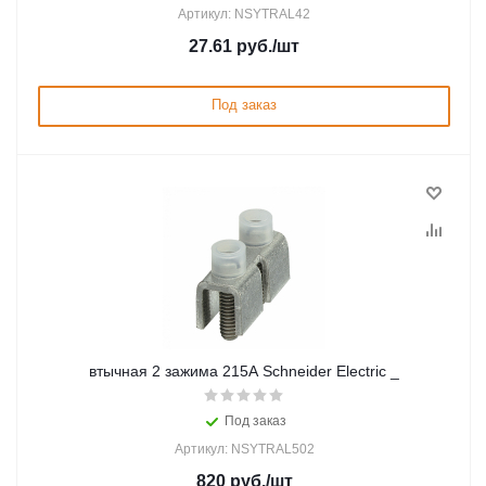
Артикул: NSYTRAL42
27.61
руб.
/шт
Под заказ
втычная 2 зажима 215А Schneider Electric _
Под заказ
Артикул: NSYTRAL502
820
руб.
/шт