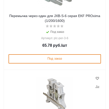
Перемычка через один для JXB-S-6 серая EKF PROxima
(1/200/1600)
Под заказ
Артикул: plc-per-3-6
65.78
руб.
/шт
Под заказ