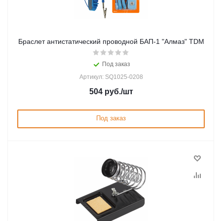
Браслет антистатический проводной БАП-1 "Алмаз" TDM
Под заказ
Артикул: SQ1025-0208
504
руб.
/шт
Под заказ