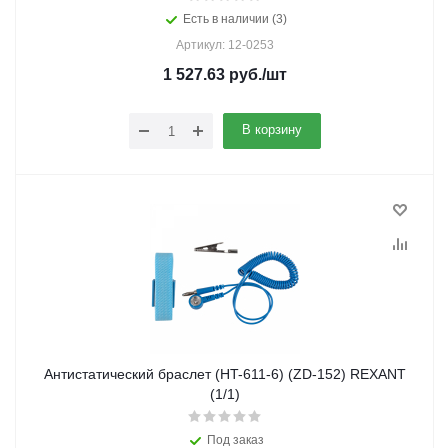
Есть в наличии (3)
Артикул: 12-0253
1 527.63
руб.
/шт
В корзину
Антистатический браслет (HT-611-6) (ZD-152) REXANT
(1/1)
Под заказ