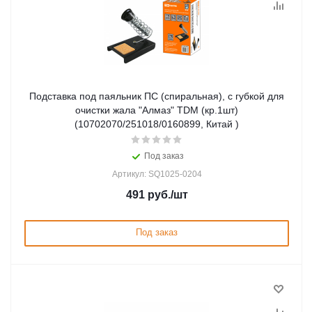
Подставка под паяльник ПС (спиральная), с губкой для
очистки жала "Алмаз" TDM (кр.1шт)
(10702070/251018/0160899, Китай )
Под заказ
Артикул: SQ1025-0204
491
руб.
/шт
Под заказ