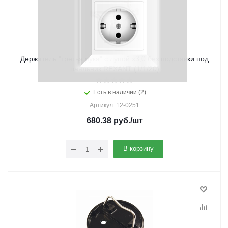
Держатель "третья рука" с лупой х3,0 без подставки под
паяльник REXANT (1/1/20)
Есть в наличии (2)
Артикул: 12-0251
680.38
руб.
/шт
В корзину