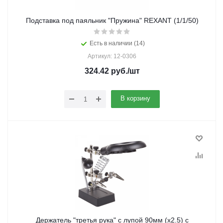
Подставка под паяльник "Пружина" REXANT (1/1/50)
Есть в наличии (14)
Артикул: 12-0306
324.42
руб.
/шт
В корзину
Держатель "третья рука" с лупой 90мм (х2.5) с