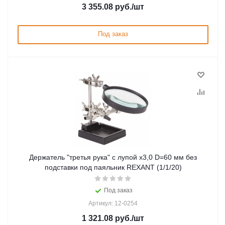
3 355.08
руб.
/шт
Под заказ
Держатель "третья рука" с лупой х3,0 D=60 мм без
подставки под паяльник REXANT (1/1/20)
Под заказ
Артикул: 12-0254
1 321.08
руб.
/шт