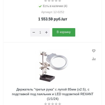
Есть в наличии (4)
Артикул: 12-0252
1 553.59
руб.
/шт
В корзину
Держатель "третья рука" с лупой 85мм (х2.5), с
подставкой под паяльник и LED подсветкой REXANT
(1/1/24)