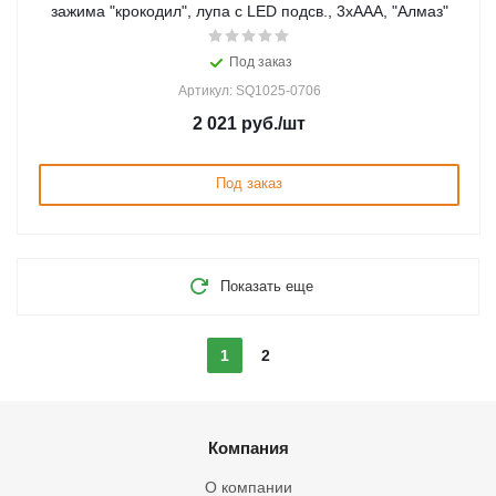
зажима "крокодил", лупа с LED подсв., 3хААА, "Алмаз"
Под заказ
Артикул: SQ1025-0706
2 021
руб.
/шт
Под заказ
Показать еще
1
2
Компания
О компании