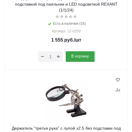
подставкой под паяльник и LED подсветкой REXANT
(1/1/24)
Есть в наличии (16)
Артикул: 12-0250
1 555
руб.
/шт
В корзину
Держатель "третья рука" с лупой х2.5 без подставки под