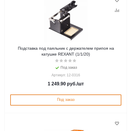
Подставка под паяльник c держателем припоя на
катушке REXANT (1/1/20)
Под заказ
Артикул: 12-0316
1 249.90
руб.
/шт
Под заказ