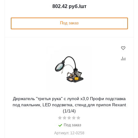
802.42
руб.
/шт
Под заказ
Держатель "третья рука" с лупой х3,0 Профи подставка
под паяльник, LED подсветка, стенд для припоя Rexant
(1/1/4)
Под заказ
Артикул: 12-0258