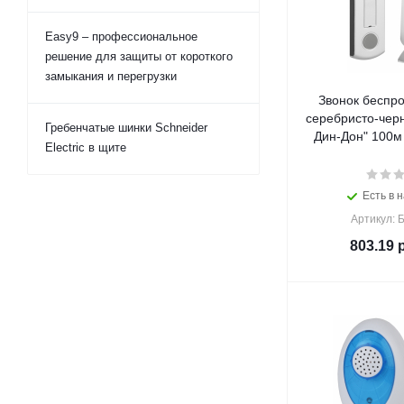
Easy9 – профессиональное
решение для защиты от короткого
замыкания и перегрузки
Звонок беспр
серебристо-чер
Гребенчатые шинки Schneider
Дин-Дон" 100м 
Electric в щите
Есть в н
Артикул: 
803.19
р