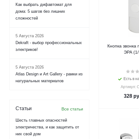
Как выбрать дифавтомат для
дома: 5 шагов без лишних
сложностей
5 Августа 2026
Dekraft - выбор профессиональных
Кнопка звонка 
электриков!
ЭРА (1/
5 Августа 2026
Atlas Design и Art Gallery - рамки из
Есть в н
натуральных материалов
Артикул: 
328
ру
Статьи
Все статьи
Шесть главных опасностей
электричества, и как защитить от
них свой дом