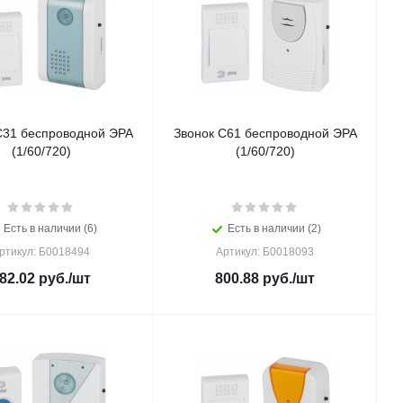
C31 беспроводной ЭРА
Звонок C61 беспроводной ЭРА
(1/60/720)
(1/60/720)
Есть в наличии (6)
Есть в наличии (2)
ртикул: Б0018494
Артикул: Б0018093
82.02
руб.
/шт
800.88
руб.
/шт