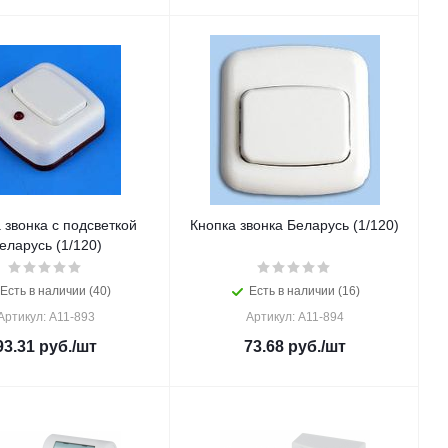
 звонка с подсветкой
Кнопка звонка Беларусь (1/120)
еларусь (1/120)
Есть в наличии (40)
Есть в наличии (16)
Артикул: А11-893
Артикул: А11-894
93.31
руб.
/шт
73.68
руб.
/шт