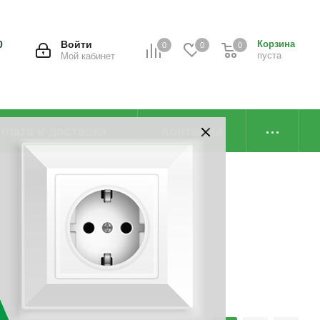
0
Войти
Корзина
0
0
0
пуста
Мой кабинет
плата и доставка
Контакты