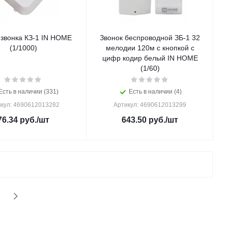
 звонка КЗ-1 IN HOME
Звонок беспроводной ЗБ-1 32
(1/1000)
мелодии 120м с кнопкой с
цифр кодир белый IN HOME
(1/60)
Есть в наличии (331)
Есть в наличии (4)
кул: 4690612013282
Артикул: 4690612013299
76.34
руб.
/шт
643.50
руб.
/шт