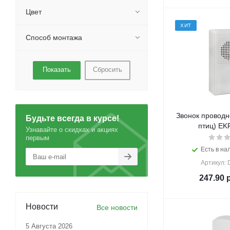
Цвет
ХИТ
Способ монтажа
Сбросить
Звонок проводн
Будьте всегда в курсе!
птиц) EKF
Узнавайте о скидках и акциях
первым
Есть в на
Артикул:
247.90
р
Новости
Все новости
5 Августа 2026