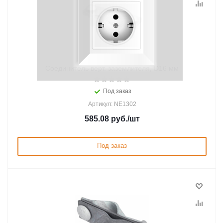
Соединитель верт. заземлителя, D16 мм
Под заказ
Артикул: NE1302
585.08
руб.
/шт
Под заказ