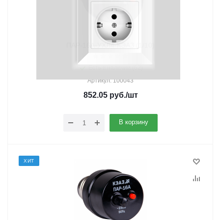
ПАР-16А-УХЛ4-КЭАЗ (1/10)
Есть в наличии (62)
Артикул: 100043
852.05
руб.
/шт
В корзину
ХИТ