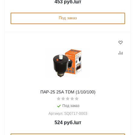
453
руб.
/шт
Под заказ
ПАР-25 25А TDM (1/10/100)
Под заказ
Артикул: SQ0717-0003
524
руб.
/шт