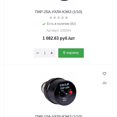
ПАР-25А-УХЛ4-КЭАЗ (1/10)
Есть в наличии (82)
Артикул: 100044
1 082.63
руб.
/шт
В корзину
ПАР-10А-УХЛ4-КЭАЗ (1/10)