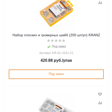
Набор плоскиx и гроверныx шайб (200 шт/уп) KRANZ
Под заказ
Артикул: KR-01-3101-21
420.88
руб.
/упак
Под заказ