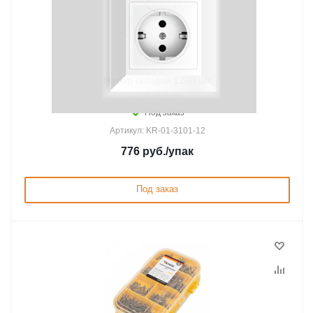
Набор гвоздей 1260 шт.
Под заказ
Артикул: KR-01-3101-12
776
руб.
/упак
Под заказ