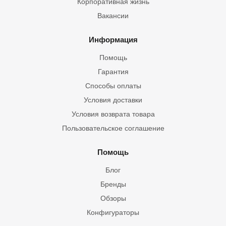
Корпоративная жизнь
Вакансии
Информация
Помощь
Гарантия
Способы оплаты
Условия доставки
Условия возврата товара
Пользовательское соглашение
Помощь
Блог
Бренды
Обзоры
Конфигураторы