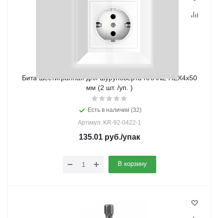
Бита шестигранная для шуруповерта KRANZ HEX4х50
мм (2 шт. /уп. )
Есть в наличии (32)
Артикул: KR-92-0422-1
135.01
руб.
/упак
В корзину