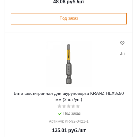
48.08
руб.
/шт
Под заказ
Бита шестигранная для шуруповерта KRANZ HEX3х50
мм (2 шт./уп.)
Под заказ
Артикул: KR-92-0421-1
135.01
руб.
/шт