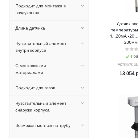
Подходит для монтажа в
воздуховоде
Датчик вл
Длина датчика
температуры
4...20мА -20
200мм
Чувствительный элемент
внутри корпуса
Под
Артикул: 
С монтажными
материалами
13 054
р
Подходит для газов
Чувствительный элемент
снаружи корпуса
Возможен монтаж на трубу