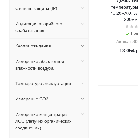
Датчик вл
температуры
Степень защиты (IP)
4...20мА 0…5
200мм
Индикация аварийного
срабатывания
Под
Артикул: S
Кнопка ожидания
13 054
р
Измерение абсолютной
влажности воздуха
Температура эксплуатации
Измерение CO2
Измерение концентрации
ЛОС (летучих органических
соединений)