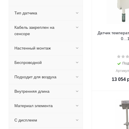
Тип датчика
Кабель закреплен на
Датчик темпера
сенсоре
0…
Настенный монтаж
Беспроводной
Под
Артикул
Подходит для воздуха
13 054
р
Внутренняя длина
Материал элемента
С дисплеем