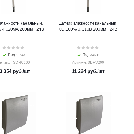
влажности канальный,
Датчик влажности канальный,
4...20мА 200мм =24В
0…100% 0…10В 200мм =24В
Под заказ
Под заказ
ртикул: SDHC200
Артикул: SDHV200
3 054
руб.
/шт
11 224
руб.
/шт