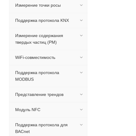
Измерение точки росы
Поддержка протокола KNX
Измерение содержания
твердых частиц (PM)
WiFi-совместимость
Поддержка протокола
MODBUS
Представление трендов
Модуль NFC
Поддержка протокола для
BACnet