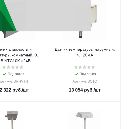
тчик влажности и
Датчик температуры наружный,
атуры комнатный, 0…
4…20мА
0В NTC10K ⎓24В
Под заказ
Под заказ
Артикул: SRHVTN
Артикул: SOTC
2 322
руб.
/шт
13 054
руб.
/шт