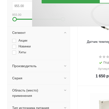
955.00
91500.00
Сегмент
Акции
Датчик темпе
Новинки
Хиты
Под
Производитель
Артикул
1 650
р
Серия
Область (место)
применения
Тип источника питания