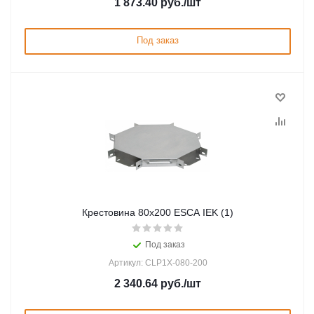
1 873.40
руб.
/шт
Под заказ
Крестовина 80х200 ESCA IEK (1)
Под заказ
Артикул: CLP1X-080-200
2 340.64
руб.
/шт