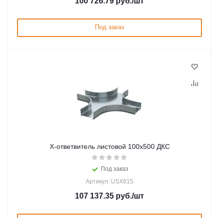
100 726.79
руб.
/шт
Под заказ
Х-ответвитель листовой 100х500 ДКС
Под заказ
Артикул: USX615
107 137.35
руб.
/шт