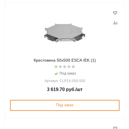
Крестовина 50х500 ESCA IEK (1)
Под заказ
Артикул: CLP1X-050-500
3 619.70
руб.
/шт
Под заказ