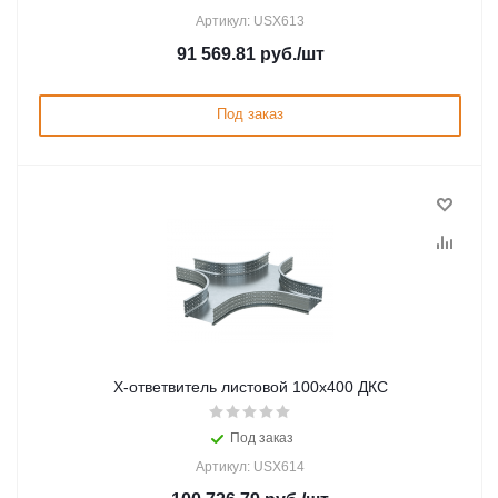
Артикул: USX613
91 569.81
руб.
/шт
Под заказ
Х-ответвитель листовой 100х400 ДКС
Под заказ
Артикул: USX614