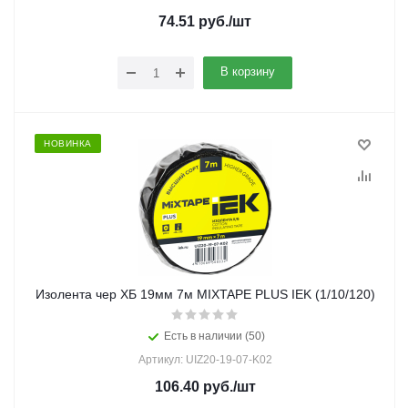
74.51
руб.
/шт
В корзину
НОВИНКА
Изолента чер ХБ 19мм 7м MIXTAPE PLUS IEK (1/10/120)
Есть в наличии (50)
Артикул: UIZ20-19-07-K02
106.40
руб.
/шт