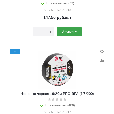
Есть в наличии (72)
Артикул: Б0027918
147.56
руб.
/шт
В корзину
ХИТ
Изолента черная 19/20м PRO ЭРА (1/5/200)
Есть в наличии (460)
Артикул: Б0027917