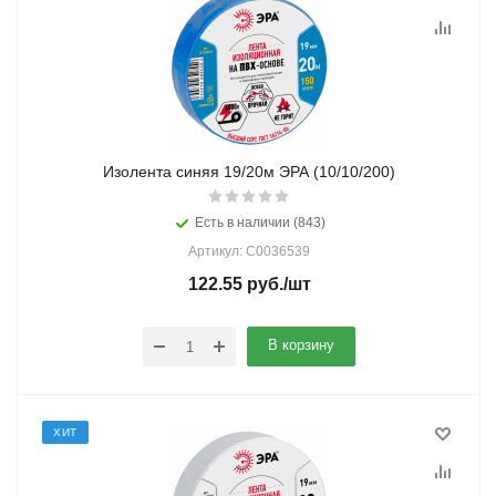
Изолента синяя 19/20м ЭРА (10/10/200)
Есть в наличии (843)
Артикул: C0036539
122.55
руб.
/шт
В корзину
ХИТ