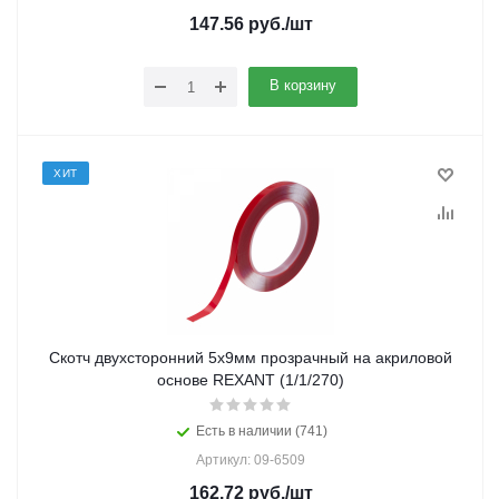
147.56
руб.
/шт
В корзину
ХИТ
Скотч двухсторонний 5х9мм прозрачный на акриловой
основе REXANT (1/1/270)
Есть в наличии (741)
Артикул: 09-6509
162.72
руб.
/шт