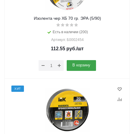
Изолента чер ХБ 70 гр. ЭРА (5/90)
Есть в наличии (200)
Артикул: Б0002454
112.55
руб.
/шт
В корзину
ХИТ