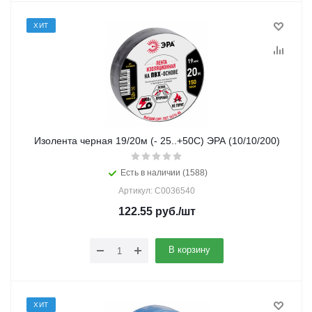
ХИТ
Изолента черная 19/20м (- 25..+50C) ЭРА (10/10/200)
Есть в наличии (1588)
Артикул: C0036540
122.55
руб.
/шт
В корзину
ХИТ