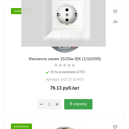
НОВИНКА
Изолента синяя 15/20м IEK (1/10/200)
Есть в наличии (270)
Артикул: UIZ-13-10-K07
76.13
руб.
/шт
В корзину
НОВИНКА