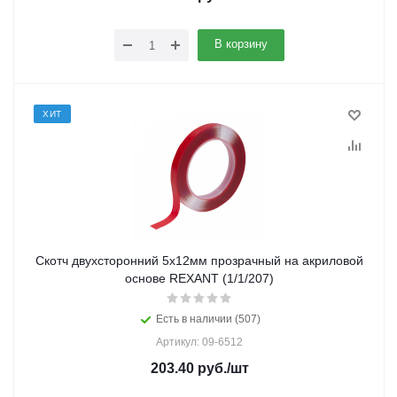
В корзину
ХИТ
Скотч двухсторонний 5х12мм прозрачный на акриловой
основе REXANT (1/1/207)
Есть в наличии (507)
Артикул: 09-6512
203.40
руб.
/шт