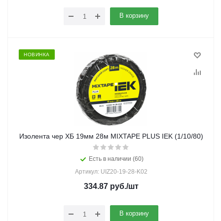
В корзину
НОВИНКА
Изолента чер ХБ 19мм 28м MIXTAPE PLUS IEK (1/10/80)
Есть в наличии (60)
Артикул: UIZ20-19-28-K02
334.87
руб.
/шт
В корзину