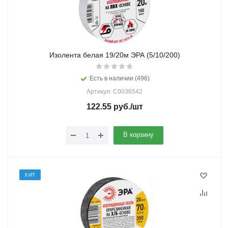
Изолента белая 19/20м ЭРА (5/10/200)
Есть в наличии (496)
Артикул: C0036542
122.55
руб.
/шт
В корзину
ХИТ