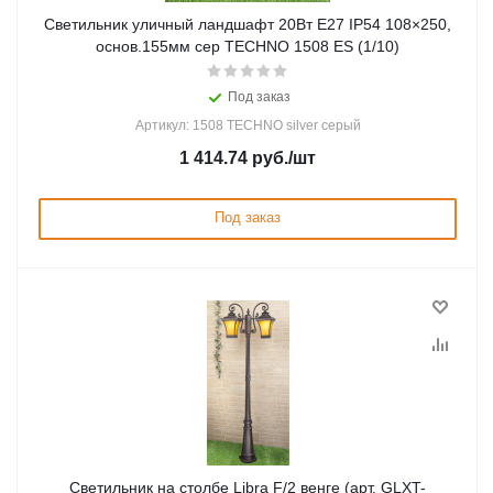
Светильник уличный ландшафт 20Вт Е27 IP54 108×250,
основ.155мм сер TECHNO 1508 ES (1/10)
Под заказ
Артикул: 1508 TECHNO silver серый
1 414.74
руб.
/шт
Под заказ
Светильник на столбе Libra F/2 венге (арт. GLXT-