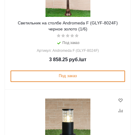
Светильник на столбе Andromeda F (GLYF-8024F)
черное золото (1/6)
Под заказ
Артикул: Andromeda F (GLYF-8024F)
3 858.25
руб.
/шт
Под заказ