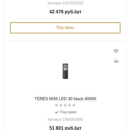
Артикул: 1427010250
42 476
руб.
/шт
Под заказ
TERES MINI LED 30 black 4000K
Под заказ
Артикул: 1583000040
51 801
руб.
/шт