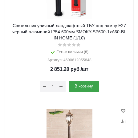
Светильник уличный ландшафтный ТБУ под лампу E27
черный алюминий IP54 600мм SMOKY-SP600-1xA60-BL
IN HOME (1/10)
Есть в наличии (8)
Артикул: 4690612055848
2 851.20
руб.
/шт
В корзину