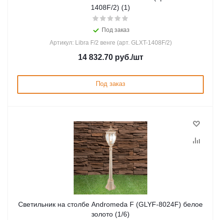
1408F/2) (1)
Под заказ
Артикул: Libra F/2 венге (арт. GLXT-1408F/2)
14 832.70
руб.
/шт
Под заказ
Светильник на столбе Andromeda F (GLYF-8024F) белое
золото (1/6)