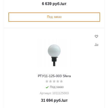
6 639
руб.
/шт
Под заказ
РТУ11-125-003 Sfera
Под заказ
Артикул: 1011125003
31 694
руб.
/шт