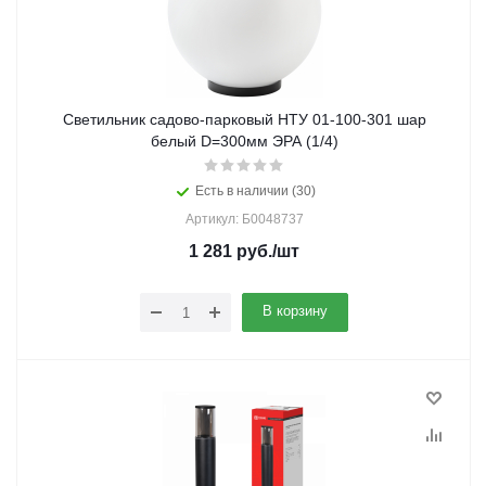
Светильник садово-парковый НТУ 01-100-301 шар
белый D=300мм ЭРА (1/4)
Есть в наличии (30)
Артикул: Б0048737
1 281
руб.
/шт
В корзину