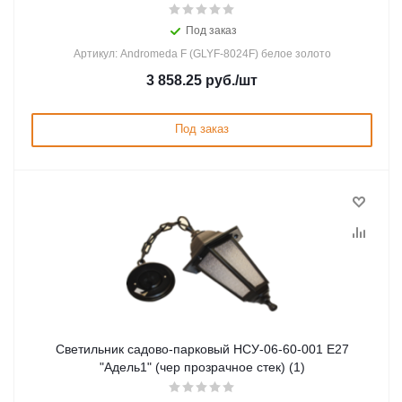
Под заказ
Артикул: Andromeda F (GLYF-8024F) белое золото
3 858.25
руб.
/шт
Под заказ
Светильник садово-парковый НСУ-06-60-001 Е27
"Адель1" (чер прозрачное стек) (1)