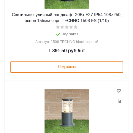
Светильник уличный ландшафт 20Вт Е27 IP54 108×250,
основ.155мм черн TECHNO 1508 ES (1/10)
Под заказ
Артикул: 1508 TECHNO black черный
1 391.50
руб.
/шт
Под заказ