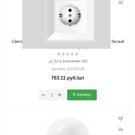
Светильник садово-парковый НТУ 01-60-251 шар белый
D=250мм ЭРА (1/6)
Есть в наличии (30)
Артикул: Б0048736
763.11
руб.
/шт
В корзину