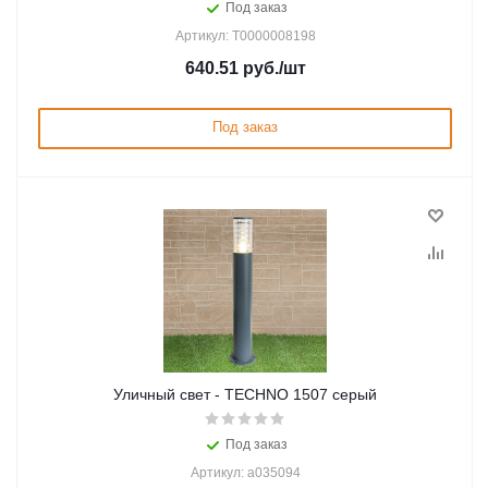
Под заказ
Артикул: Т0000008198
640.51
руб.
/шт
Под заказ
Уличный свет - TECHNO 1507 серый
Под заказ
Артикул: a035094