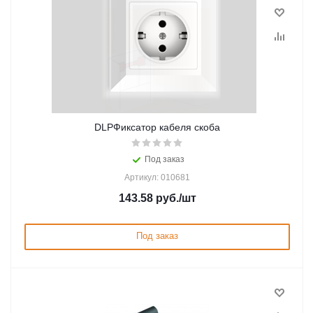
DLPФиксатор кабеля скоба
Под заказ
Артикул: 010681
143.58
руб.
/шт
Под заказ