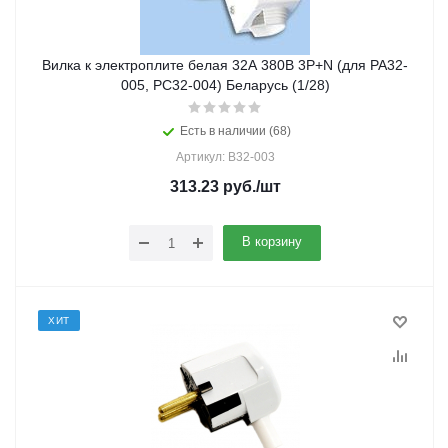
Вилка к электроплите белая 32А 380В 3Р+N (для РА32-
005, РС32-004) Беларусь (1/28)
Есть в наличии (68)
Артикул: В32-003
313.23
руб.
/шт
В корзину
ХИТ