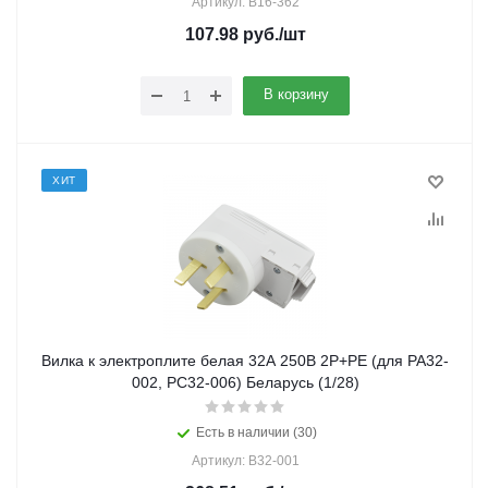
Артикул: В16-362
107.98
руб.
/шт
В корзину
ХИТ
Вилка к электроплите белая 32А 250В 2P+PE (для РА32-
002, РС32-006) Беларусь (1/28)
Есть в наличии (30)
Артикул: В32-001