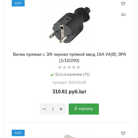
ХИТ
Вилка прямая с З/К черная прямой ввод 16A V4(B) ЭРА
(1/10/200)
Есть в наличии (75)
Артикул: Б0019189
310.61
руб.
/шт
В корзину
ХИТ