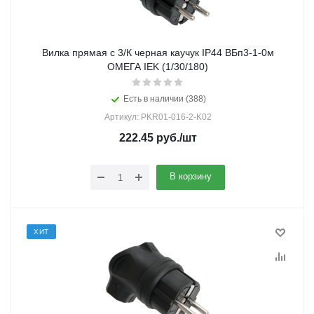
Вилка прямая с 3/К черная каучук IP44 ВБп3-1-0м
ОМЕГА IEK (1/30/180)
Есть в наличии (388)
Артикул: PKR01-016-2-K02
222.45
руб.
/шт
В корзину
ХИТ