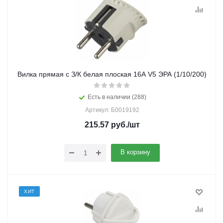
Вилка прямая с З/К белая плоская 16А V5 ЭРА (1/10/200)
Есть в наличии (288)
Артикул: Б0019192
215.57
руб.
/шт
В корзину
ХИТ