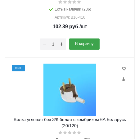
Есть в наличии (236)
Артикул: В16-416
102.39
руб.
/шт
В корзину
ХИТ
Вилка угловая без З/К белая с кембриком 6А Беларусь
(20/120)