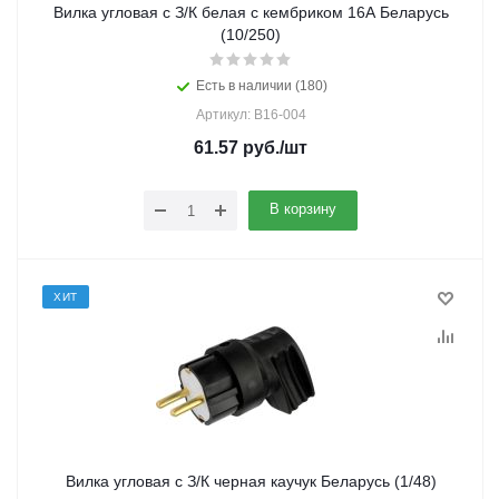
Вилка угловая с З/К белая с кембриком 16А Беларусь
(10/250)
Есть в наличии (180)
Артикул: В16-004
61.57
руб.
/шт
В корзину
ХИТ
Вилка угловая с З/К черная каучук Беларусь (1/48)