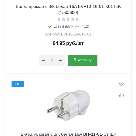
Вилка прямая с 3/К белая 16А EVP10-16-01-K01 IEK
(1/50/600)
Есть в наличии (412)
Артикул: EVP10-16-01-K01
94.95
руб.
/шт
В корзину
ХИТ
Вилка угловая с З/К белая 16А ВПу11-01-Ст IEK