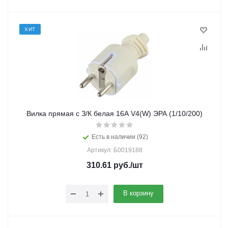
ХИТ
Вилка прямая с З/К белая 16A V4(W) ЭРА (1/10/200)
Есть в наличии (92)
Артикул: Б0019188
310.61
руб.
/шт
В корзину