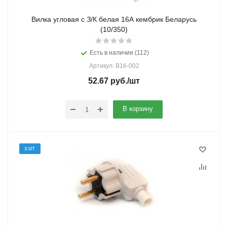
Вилка угловая с З/К белая 16А кембрик Беларусь
(10/350)
Есть в наличии (112)
Артикул: В16-002
52.67
руб.
/шт
В корзину
ХИТ