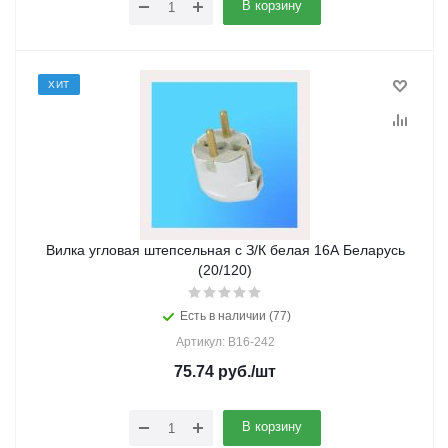
В корзину
ХИТ
Вилка угловая штепсельная с З/К белая 16А Беларусь
(20/120)
Есть в наличии (77)
Артикул: В16-242
75.74
руб.
/шт
В корзину