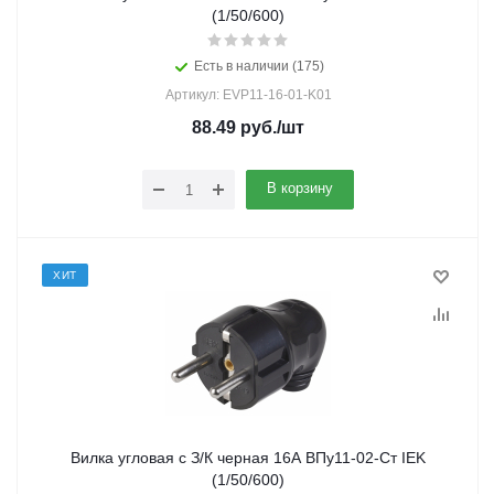
(1/50/600)
Есть в наличии (175)
Артикул: EVP11-16-01-K01
88.49
руб.
/шт
В корзину
ХИТ
Вилка угловая с З/К черная 16А ВПу11-02-Ст IEK
(1/50/600)