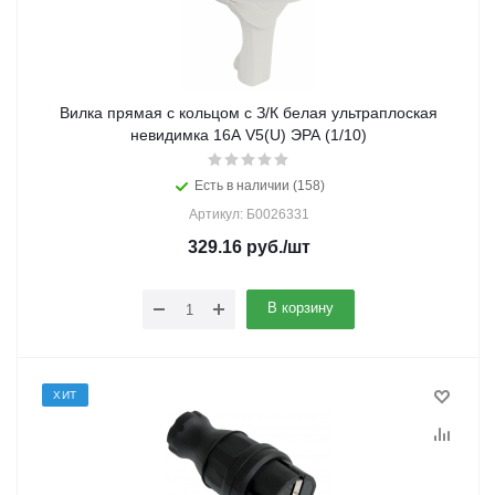
Вилка прямая с кольцом с З/К белая ультраплоская
невидимка 16А V5(U) ЭРА (1/10)
Есть в наличии (158)
Артикул: Б0026331
329.16
руб.
/шт
В корзину
ХИТ