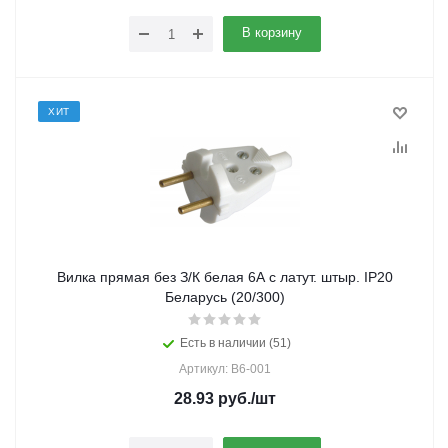
В корзину
ХИТ
Вилка прямая без З/К белая 6А с латут. штыр. IP20
Беларусь (20/300)
Есть в наличии (51)
Артикул: В6-001
28.93
руб.
/шт