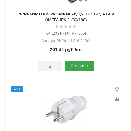
Вилка угловая с З/К черная каучук IP44 ВБу3-1-0м
ОМЕГА IEK (1/30/180)
Есть в наличии (106)
Артикул: PKR01-U-016-2-K02
261.41
руб.
/шт
В корзину
ХИТ