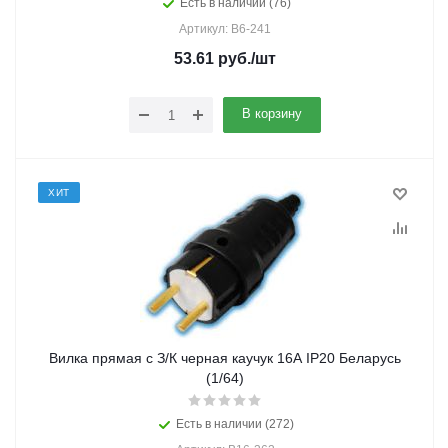
Есть в наличии (76)
Артикул: В6-241
53.61
руб.
/шт
В корзину
ХИТ
Вилка прямая с З/К черная каучук 16А IP20 Беларусь
(1/64)
Есть в наличии (272)