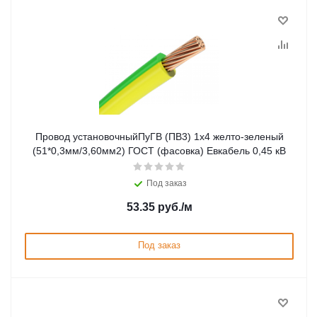
Провод установочныйПуГВ (ПВ3) 1х4 желто-зеленый
(51*0,3мм/3,60мм2) ГОСТ (фасовка) Евкабель 0,45 кВ
Под заказ
53.35
руб.
/м
Под заказ