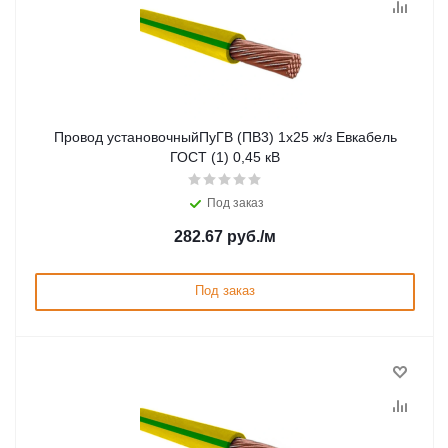
Провод установочныйПуГВ (ПВ3) 1х25 ж/з Евкабель
ГОСТ (1) 0,45 кВ
Под заказ
282.67
руб.
/м
Под заказ