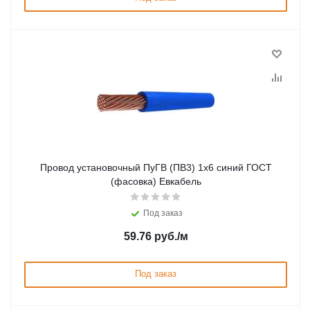
Провод установочный ПуГВ (ПВ3) 1х6 синий ГОСТ
(фасовка) Евкабель
Под заказ
59.76
руб.
/м
Под заказ