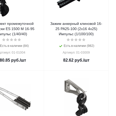
ект промежуточной
Зажим анкерный клиновой 16-
ски ES 1500 M 16-95
25 РА25-100 (2х16 4х25)
пульс (1/40/40)
Импульс (1/100/100)
Есть в наличии (84)
Есть в наличии (982)
ртикул: 01-01004
Артикул: 01-03009
80.85
руб.
/шт
82.62
руб.
/шт