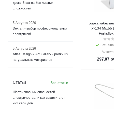
дома: 5 шагов без лишних
сложностей
5 Августа 2026
Бирка кабельн
У-134 55х55 
Dekraft - выбор профессиональных
Fortisflex
электриков!
Есть в на
5 Августа 2026
Артикул
Atlas Design и Art Gallery - рамки из
297.07
ру
натуральных материалов
Статьи
Все статьи
Шесть главных опасностей
электричества, и как защитить от
них свой дом