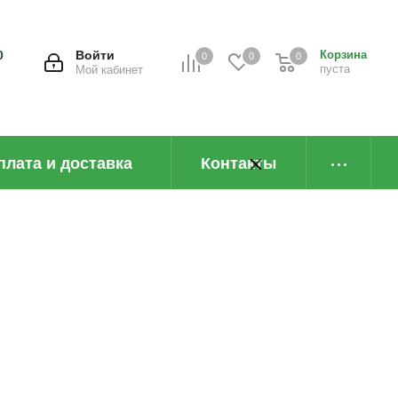
0
Войти
Корзина
0
0
0
пуста
Мой кабинет
плата и доставка
Контакты