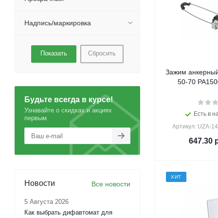
Надпись/маркировка
Сбросить
Зажим анкерный
50-70 РА1500
Будьте всегда в курсе!
Узнавайте о скидках и акциях
Есть в н
первым
Артикул: UZA-1
647.30
р
ХИТ
Новости
Все новости
5 Августа 2026
Как выбрать дифавтомат для