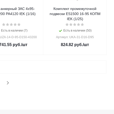
анкерный ЗАС 4х95-
Комплект промежуточной
00 PA4120 IEK (1/16)
подвески ES1500 16-95 КОПМ
IEK (1/25)
Есть в наличии (7)
Есть в наличии (50)
 UZA-14-D-95-D150-43200
Артикул: UKA-31-D16-D95
741.55
руб.
/шт
824.82
руб.
/шт