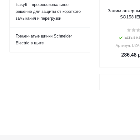
Easy9 – профессиональное
Зажим анкерны
решение для защиты от короткого
SO158 IEK
замыкания и перегрузки
Гребенчатые шинки Schneider
Есть в н
Electric в щите
Артикул: UZA
286.48
р