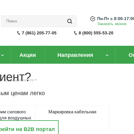
Пн-Пт с 8:00-17:0
Заказать звонок
7 (861) 205-77-05
8 (800) 555-53-20
Акции
Направления
О
иент?
ессуары для кабеля
вым ценам легко
нии силового
Маркировка кабельная
 для воздушных
тропередач
рейти на B2B портал