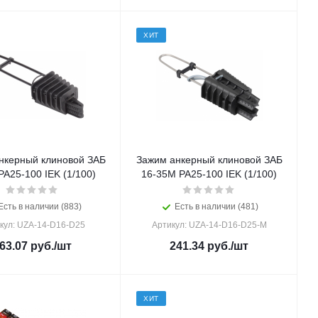
ХИТ
нкерный клиновой ЗАБ
Зажим анкерный клиновой ЗАБ
РА25-100 IEK (1/100)
16-35М PA25-100 IEK (1/100)
Есть в наличии (883)
Есть в наличии (481)
кул: UZA-14-D16-D25
Артикул: UZA-14-D16-D25-M
63.07
руб.
/шт
241.34
руб.
/шт
ХИТ