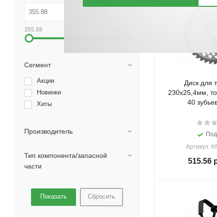
355.88
1369.04
Сегмент
Акции
Диск для 
Новинки
230x25,4мм, т
40 зубье
Хиты
Производитель
Под
Артикул: K
Тип компонента/запасной
515.56
р
части
Сбросить