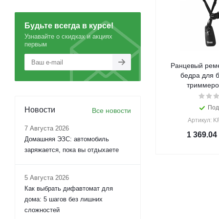
Будьте всегда в курсе!
Узнавайте о скидках и акциях
первым
Ранцевый реме
бедра для 
триммеро
Под
Новости
Все новости
Артикул: K
7 Августа 2026
1 369.04
Домашняя ЭЗС: автомобиль
заряжается, пока вы отдыхаете
5 Августа 2026
Как выбрать дифавтомат для
дома: 5 шагов без лишних
сложностей