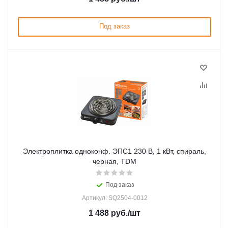
Под заказ
Электроплитка одноконф. ЭПС1 230 В, 1 кВт, спираль,
черная, TDM
Под заказ
Артикул: SQ2504-0012
1 488
руб.
/шт