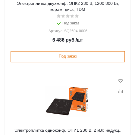
Электроплитка двухконф. ЭПК2 230 В, 1200 800 Вт,
керам. диск, TDM
Под заказ
Артикул: SQ2504-0006
6 486
руб.
/шт
Под заказ
Электроплитка одноконф. ЭПИ1 230 В, 2 кВт, индукц.,