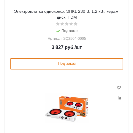
Электроплитка одноконф. ЭПК1 230 В, 1,2 кВт, керам.
диск, TDM
Под заказ
Артикул: SQ2504-0005
3 827
руб.
/шт
Под заказ