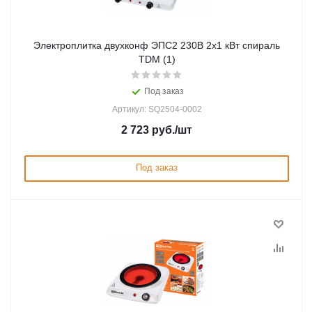
Электроплитка двухконф ЭПС2 230В 2х1 кВт спираль
TDM (1)
Под заказ
Артикул: SQ2504-0002
2 723
руб.
/шт
Под заказ