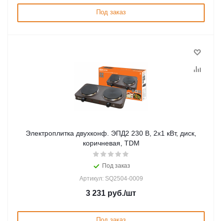
Под заказ
Электроплитка двухконф. ЭПД2 230 В, 2х1 кВт, диск,
коричневая, TDM
Под заказ
Артикул: SQ2504-0009
3 231
руб.
/шт
Под заказ