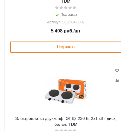
TDM
Под заказ
Артикул: SQ2504-0007
5 408
руб.
/шт
Под заказ
Электроплитка двухконф. ЭПД2 230 В, 2х1 кВт, диск,
белая, TDM