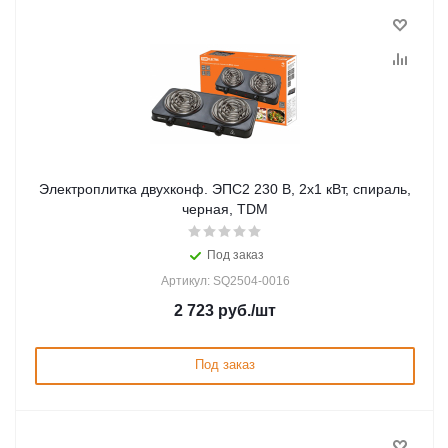
Электроплитка двухконф. ЭПС2 230 В, 2х1 кВт, спираль,
черная, TDM
Под заказ
Артикул: SQ2504-0016
2 723
руб.
/шт
Под заказ