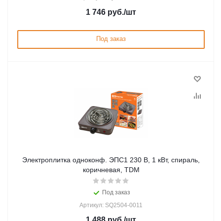
1 746
руб.
/шт
Под заказ
Электроплитка одноконф. ЭПС1 230 В, 1 кВт, спираль,
коричневая, TDM
Под заказ
Артикул: SQ2504-0011
1 488
руб.
/шт