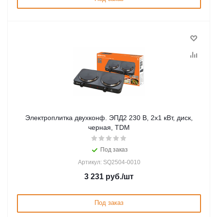
Электроплитка двухконф. ЭПД2 230 В, 2х1 кВт, диск,
черная, TDM
Под заказ
Артикул: SQ2504-0010
3 231
руб.
/шт
Под заказ