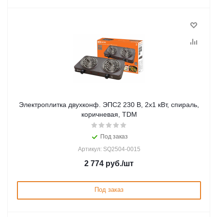
Электроплитка двухконф. ЭПС2 230 В, 2х1 кВт, спираль,
коричневая, TDM
Под заказ
Артикул: SQ2504-0015
2 774
руб.
/шт
Под заказ