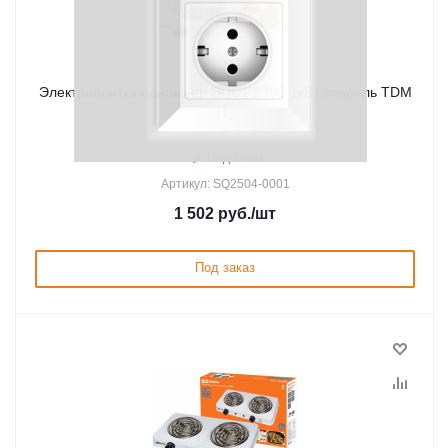
Электроплитка одноконф ЭПС1 230В 1кВт спираль TDM
(1)
Под заказ
Артикул: SQ2504-0001
1 502
руб.
/шт
Под заказ