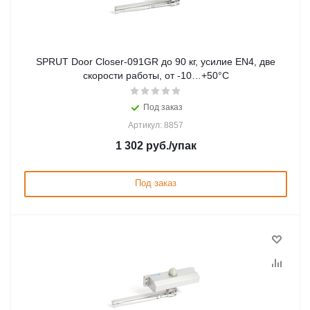
SPRUT Door Closer-091GR до 90 кг, усилие EN4, две
скорости работы, от -10…+50°С
Под заказ
Артикул: 8857
1 302
руб.
/упак
Под заказ