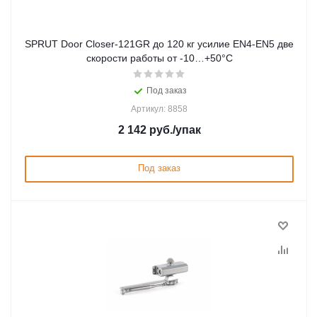
SPRUT Door Closer-121GR до 120 кг усилие EN4-EN5 две
скорости работы от -10…+50°С
Под заказ
Артикул: 8858
2 142
руб.
/упак
Под заказ