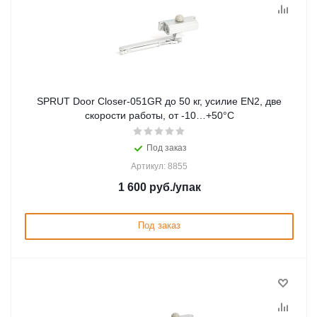
SPRUT Door Closer-051GR до 50 кг, усилие EN2, две
скорости работы, от -10…+50°С
Под заказ
Артикул: 8855
1 600
руб.
/упак
Под заказ