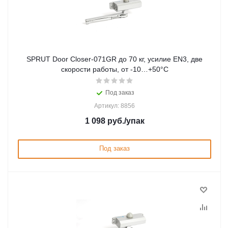
SPRUT Door Closer-071GR до 70 кг, усилие EN3, две
скорости работы, от -10…+50°С
Под заказ
Артикул: 8856
1 098
руб.
/упак
Под заказ