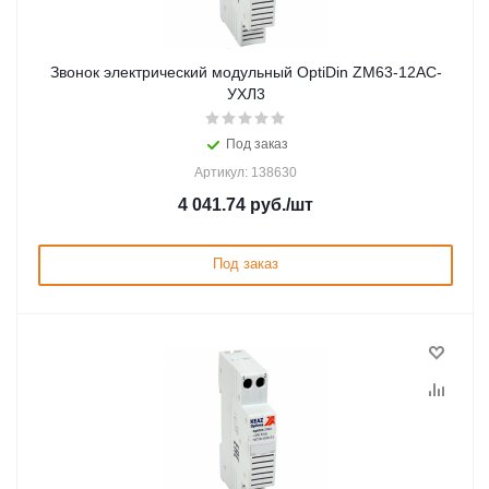
Звонок электрический модульный OptiDin ZM63-12AC-
УХЛ3
Под заказ
Артикул: 138630
4 041.74
руб.
/шт
Под заказ