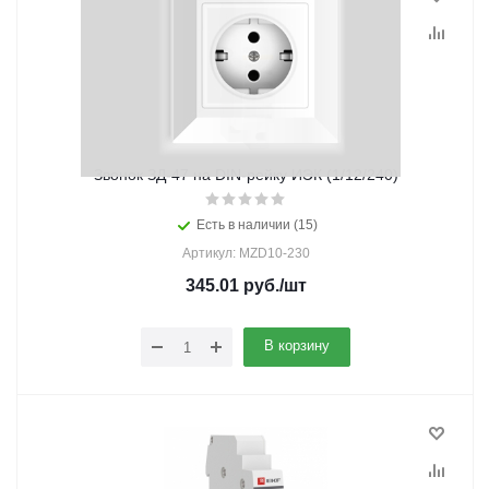
Звонок ЗД-47 на DIN-рейку ИЭК (1/12/240)
Есть в наличии (15)
Артикул: MZD10-230
345.01
руб.
/шт
В корзину