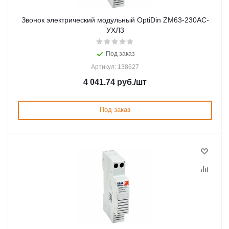
Звонок электрический модульный OptiDin ZM63-230AC-
УХЛ3
Под заказ
Артикул: 138627
4 041.74
руб.
/шт
Под заказ