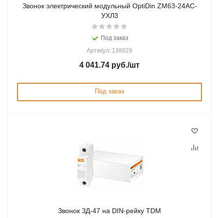
Звонок электрический модульный OptiDin ZM63-24AC-
УХЛ3
Под заказ
Артикул: 138629
4 041.74
руб.
/шт
Под заказ
Звонок ЗД-47 на DIN-рейку TDM