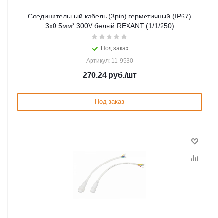
Соединительный кабель (3pin) герметичный (IP67)
3х0.5мм² 300V белый REXANT (1/1/250)
Под заказ
Артикул: 11-9530
270.24
руб.
/шт
Под заказ