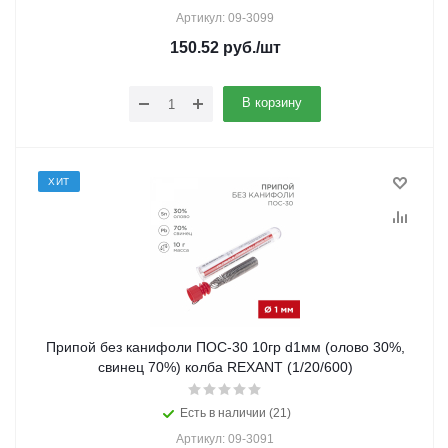
Артикул: 09-3099
150.52
руб.
/шт
В корзину
ХИТ
Припой без канифоли ПОС-30 10гр d1мм (олово 30%,
свинец 70%) колба REXANT (1/20/600)
Есть в наличии (21)
Артикул: 09-3091