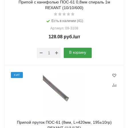
Припой с канифолью ПОС-61 0,8мм спираль 1м
REXANT (10/10/600)
Есть в наличии (41)
Артикул: 09-3108
128.08
руб.
/шт
В корзину
ХИТ
Припой пруток ПОС-61 (8мм, L=420мм, 195±10гр)