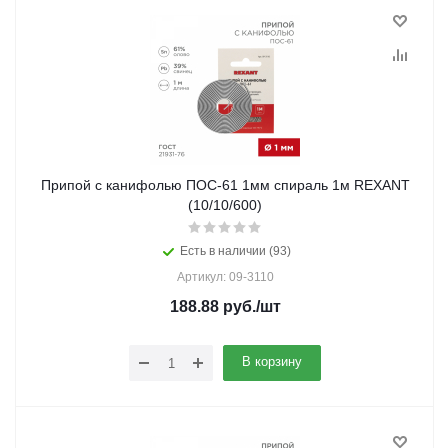
Припой с канифолью ПОС-61 1мм спираль 1м REXANT
(10/10/600)
Есть в наличии (93)
Артикул: 09-3110
188.88
руб.
/шт
В корзину