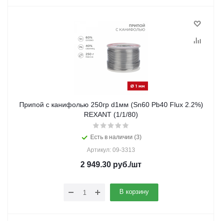
Припой с канифолью 250гр d1мм (Sn60 Pb40 Flux 2.2%)
REXANT (1/1/80)
Есть в наличии (3)
Артикул: 09-3313
2 949.30
руб.
/шт
В корзину