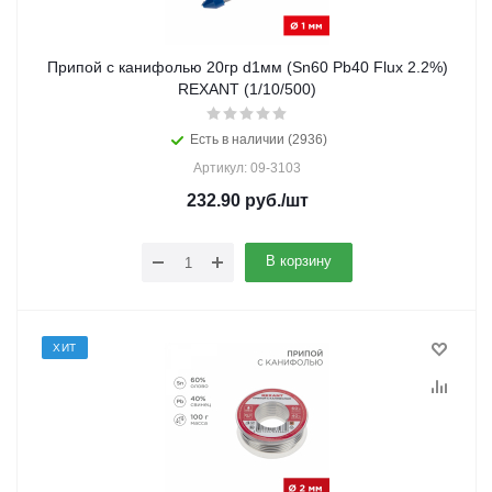
Припой с канифолью 20гр d1мм (Sn60 Pb40 Flux 2.2%)
REXANT (1/10/500)
Есть в наличии (2936)
Артикул: 09-3103
232.90
руб.
/шт
В корзину
ХИТ