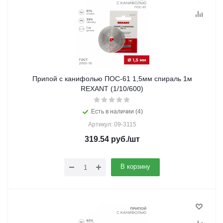
Припой с канифолью ПОС-61 1,5мм спираль 1м
REXANT (1/10/600)
Есть в наличии (4)
Артикул: 09-3115
319.54
руб.
/шт
В корзину