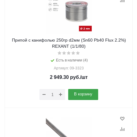
Припой с канифолью 250гр d2мм (Sn60 Pb40 Flux 2.2%)
REXANT (1/1/80)
Есть в наличии (4)
Артикул: 09-3323
2 949.30
руб.
/шт
В корзину