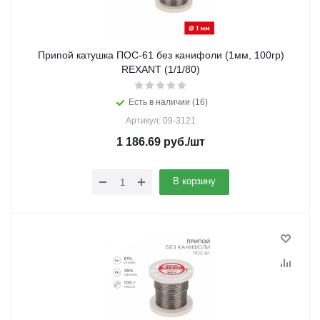
Припой катушка ПОС-61 без канифоли (1мм, 100гр)
REXANT (1/1/80)
Есть в наличии (16)
Артикул: 09-3121
1 186.69
руб.
/шт
В корзину