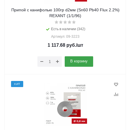
Припой с канифолью 100гр d2мм (Sn60 Pb40 Flux 2.2%)
REXANT (1/1/96)
Есть в наличии (342)
Артикул: 09-3223
1 117.68
руб.
/шт
В корзину
ХИТ