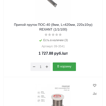
Припой пруток ПОС-40 (8мм, L=420мм, 220±10гр)
REXANT (1/1/100)
Есть в наличии (3)
Артикул: 09-3541
1 727.88
руб.
/шт
В корзину