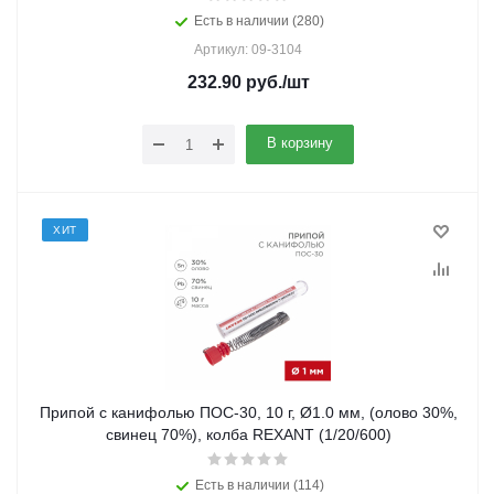
Есть в наличии (280)
Артикул: 09-3104
232.90
руб.
/шт
В корзину
ХИТ
Припой с канифолью ПОС-30, 10 г, Ø1.0 мм, (олово 30%,
свинец 70%), колба REXANT (1/20/600)
Есть в наличии (114)