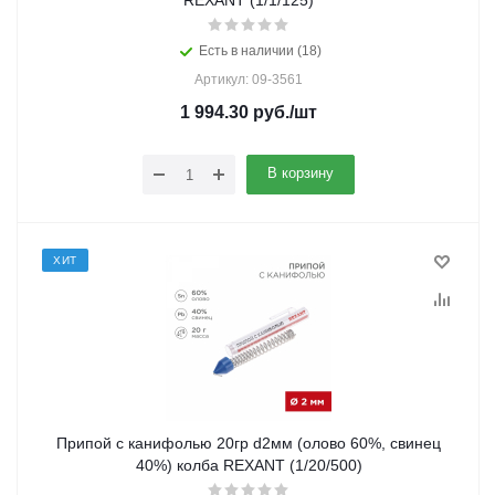
REXANT (1/1/125)
Есть в наличии (18)
Артикул: 09-3561
1 994.30
руб.
/шт
В корзину
ХИТ
Припой с канифолью 20гр d2мм (олово 60%, свинец
40%) колба REXANT (1/20/500)