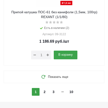
Припой катушка ПОС-61 без канифоли (1,5мм, 100гр)
REXANT (1/1/80)
Есть в наличии (2)
Артикул: 09-3122
1 186.69
руб.
/шт
В корзину
Показать еще
1
2
3
10