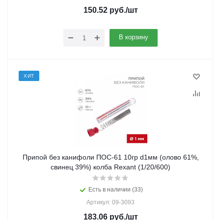
150.52
руб.
/шт
В корзину
ХИТ
Припой без канифоли ПОС-61 10гр d1мм (олово 61%,
свинец 39%) колба Rexant (1/20/600)
Есть в наличии (33)
Артикул: 09-3093
183.06
руб.
/шт