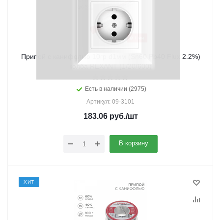
Припой с канифолью 10гр d1мм (Sn60 Pb40 Flux 2.2%)
колба REXANT (1/20/600)
Есть в наличии (2975)
Артикул: 09-3101
183.06
руб.
/шт
В корзину
ХИТ