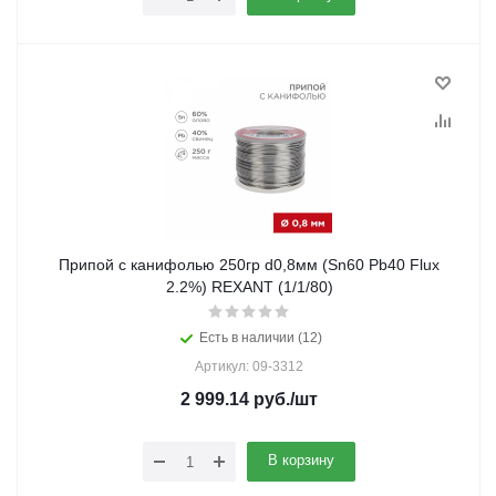
Припой с канифолью 250гр d0,8мм (Sn60 Pb40 Flux
2.2%) REXANT (1/1/80)
Есть в наличии (12)
Артикул: 09-3312
2 999.14
руб.
/шт
В корзину