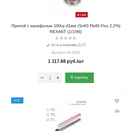
Припой с канифолью 100гр d1мм (Sn60 Pb40 Flux 2,2%)
REXANT (1/1/96)
Есть в наличии (127)
Артикул: 09-3203
1 117.68
руб.
/шт
В корзину
ХИТ