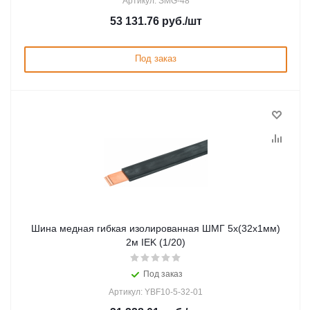
Артикул: SMG-48
53 131.76
руб.
/шт
Под заказ
Шина медная гибкая изолированная ШМГ 5х(32х1мм)
2м IEK (1/20)
Под заказ
Артикул: YBF10-5-32-01