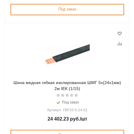
Под заказ
Шина медная гибкая изолированная ШМГ 5х(24х1мм)
2м IEK (1/15)
Под заказ
Артикул: YBF10-5-24-01
24 402.23
руб.
/шт