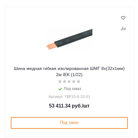
Шина медная гибкая изолированная ШМГ 8х(32х1мм)
2м IEK (1/22)
Под заказ
Артикул: YBF10-8-32-01
53 411.34
руб.
/шт
Под заказ