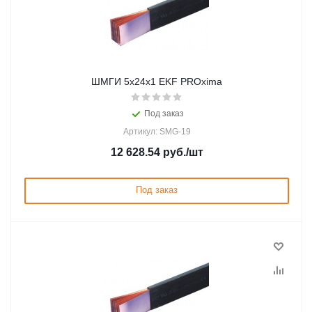
ШМГИ 5x24x1 EKF PROxima
Под заказ
Артикул: SMG-19
12 628.54
руб.
/шт
Под заказ