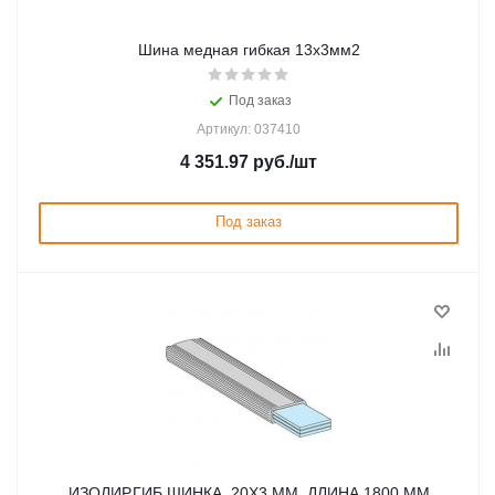
Шина медная гибкая 13х3мм2
Под заказ
Артикул: 037410
4 351.97
руб.
/шт
Под заказ
ИЗОЛИР.ГИБ.ШИНКА, 20Х3 ММ, ДЛИНА 1800 ММ