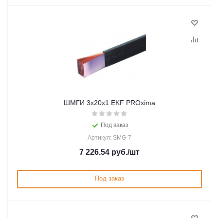
ШМГИ 3x20x1 EKF PROxima
Под заказ
Артикул: SMG-7
7 226.54
руб.
/шт
Под заказ