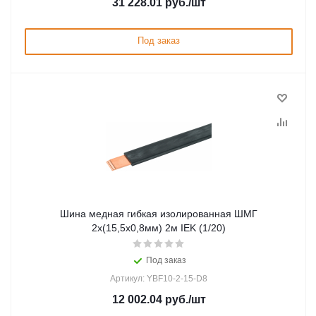
31 228.01
руб.
/шт
Под заказ
Шина медная гибкая изолированная ШМГ
2х(15,5х0,8мм) 2м IEK (1/20)
Под заказ
Артикул: YBF10-2-15-D8
12 002.04
руб.
/шт