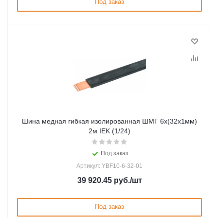
Под заказ
Шина медная гибкая изолированная ШМГ 6х(32х1мм)
2м IEK (1/24)
Под заказ
Артикул: YBF10-6-32-01
39 920.45
руб.
/шт
Под заказ