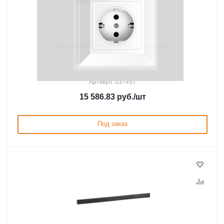
Шина гиб. 50х5мм 630А L=2000мм
Под заказ
Артикул: 037457
15 586.83
руб.
/шт
Под заказ