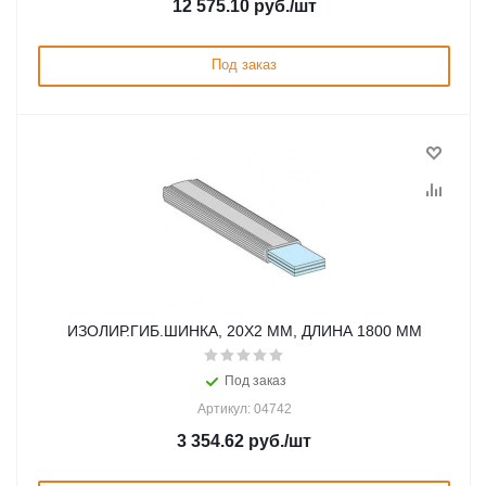
12 575.10
руб.
/шт
Под заказ
ИЗОЛИР.ГИБ.ШИНКА, 20Х2 ММ, ДЛИНА 1800 ММ
Под заказ
Артикул: 04742
3 354.62
руб.
/шт