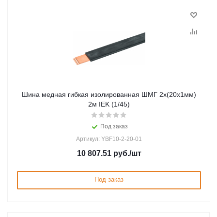
Шина медная гибкая изолированная ШМГ 2х(20х1мм)
2м IEK (1/45)
Под заказ
Артикул: YBF10-2-20-01
10 807.51
руб.
/шт
Под заказ