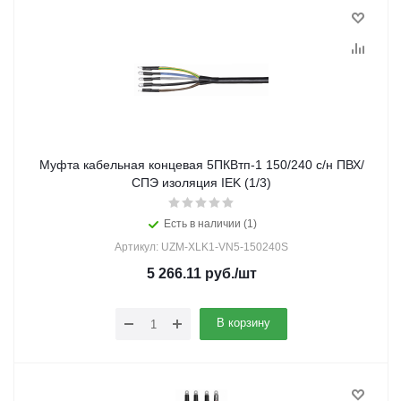
Муфта кабельная концевая 5ПКВтп-1 150/240 с/н ПВХ/
СПЭ изоляция IEK (1/3)
Есть в наличии (1)
Артикул: UZM-XLK1-VN5-150240S
5 266.11
руб.
/шт
В корзину