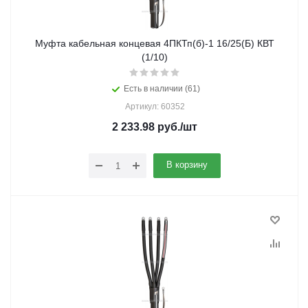
Муфта кабельная концевая 4ПКТп(б)-1 16/25(Б) КВТ
(1/10)
Есть в наличии (61)
Артикул: 60352
2 233.98
руб.
/шт
В корзину