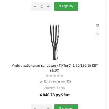
В корзину
Муфта кабельная концевая 4ПКТп(б)-1 70/120(Б) КВТ
(1/10)
Есть в наличии (32)
Артикул: 57787
4 040.78
руб.
/шт
В корзину