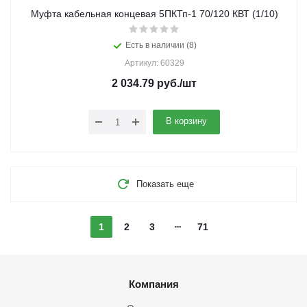
Муфта кабельная концевая 5ПКТп-1 70/120 КВТ (1/10)
Есть в наличии (8)
Артикул: 60329
2 034.79
руб.
/шт
В корзину
Показать еще
1
2
3
71
Компания