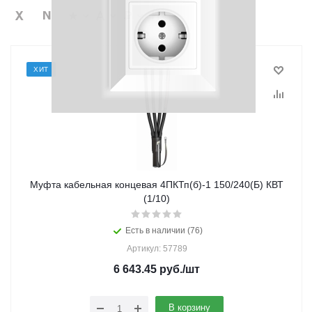
ХИТ
Муфта кабельная концевая 4ПКТп(б)-1 150/240(Б) КВТ
(1/10)
Есть в наличии (76)
Артикул: 57789
6 643.45
руб.
/шт
В корзину