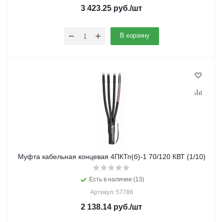
3 423.25
руб.
/шт
В корзину
Муфта кабельная концевая 4ПКТп(б)-1 70/120 КВТ (1/10)
Есть в наличии (13)
Артикул: 57786
2 138.14
руб.
/шт