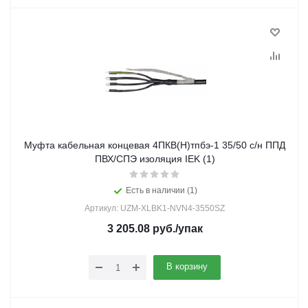
Муфта кабельная концевая 4ПКВ(Н)тпбэ-1 35/50 с/н ППД
ПВХ/СПЭ изоляция IEK (1)
Есть в наличии (1)
Артикул: UZM-XLBK1-NVN4-3550SZ
3 205.08
руб.
/упак
В корзину