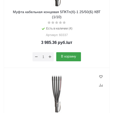
Муфта кабельная концевая 5ПКТп(б)-1 25/50(Б) КВТ
(1/10)
Есть в наличии (4)
Артикул: 60337
3 985.36
руб.
/шт
В корзину