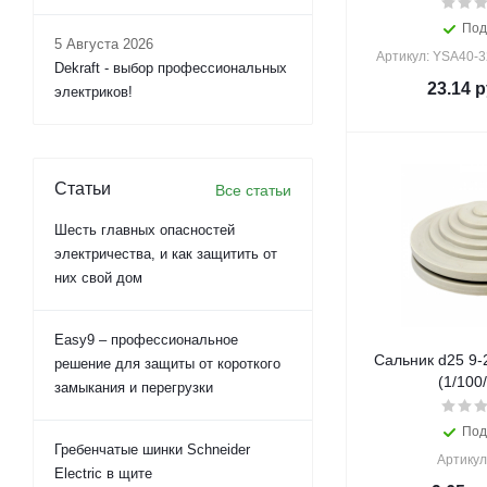
Под
5 Августа 2026
Артикул: YSA40-3
Dekraft - выбор профессиональных
23.14
р
электриков!
Статьи
Все статьи
Шесть главных опасностей
электричества, и как защитить от
них свой дом
Easy9 – профессиональное
Сальник d25 9-
решение для защиты от короткого
(1/100
замыкания и перегрузки
Под
Гребенчатые шинки Schneider
Артикул
Electric в щите