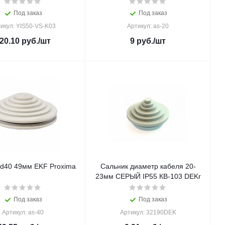
Под заказ
Под заказ
икул: YIS50-VS-K03
Артикул: as-20
20.10
руб.
/шт
9
руб.
/шт
 d40 49мм EKF Proxima
Cальник диаметр кабеля 20-
23мм СЕРЫЙ IP55 КВ-103 DEKr
Под заказ
Под заказ
Артикул: as-40
Артикул: 32190DEK