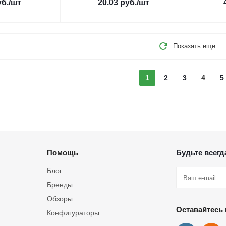
б.
/шт
20.03
руб.
/шт
Показать еще
1
2
3
4
5
Помощь
Будьте всегда
Блог
Бренды
Обзоры
Оставайтесь 
Конфигураторы