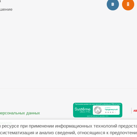
а
ашение
 персональных данных
риалов
 ресурсе при применении информационных технологий предост
систематизация и анализ сведений, относящихся к предпочтен