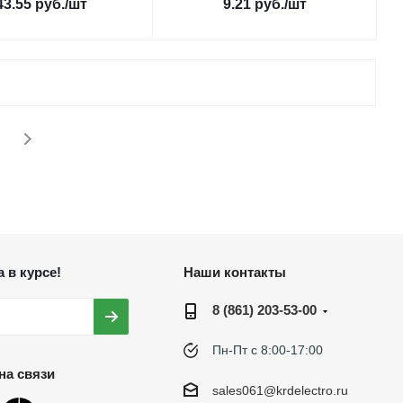
43.55
руб.
/шт
9.21
руб.
/шт
 в курсе!
Наши контакты
8 (861) 203-53-00
Пн-Пт с 8:00-17:00
на связи
sales061@krdelectro.ru