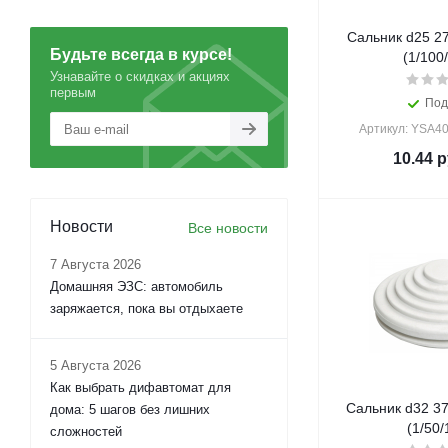
Сальник d25 2
Будьте всегда в курсе!
(1/100
Узнавайте о скидках и акциях
первым
Под
Артикул: YSA40
10.44
р
Новости
Все новости
7 Августа 2026
Домашняя ЭЗС: автомобиль
заряжается, пока вы отдыхаете
5 Августа 2026
Как выбрать дифавтомат для
Сальник d32 3
дома: 5 шагов без лишних
(1/50/
сложностей