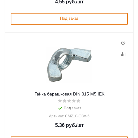
4.55
руб.
/шт
Под заказ
Гайка барашковая DIN 315 М5 IEK
Под заказ
Артикул: CMZ10-GBA-5
5.36
руб.
/шт