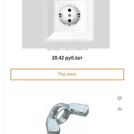
Гайка барашковая DIN 315 М10 IEK
Под заказ
Артикул: CMZ10-GBA-10
20.42
руб.
/шт
Под заказ