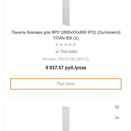
Панель боковая для ВРУ 1800хХХх450 IP31 (2шт/компл)
TITAN IEK (1)
Под заказ
Артикул: YKV10-PB-1845-31
9 937.57
руб.
/упак
Под заказ