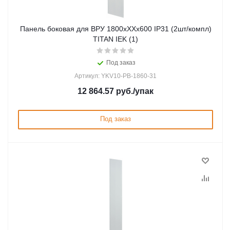
Панель боковая для ВРУ 1800хХХх600 IP31 (2шт/компл)
TITAN IEK (1)
Под заказ
Артикул: YKV10-PB-1860-31
12 864.57
руб.
/упак
Под заказ