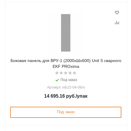
Боковая панель для ВРУ-1 (2000хШх600) Unit S сварного
EKF PROxima
Под заказ
Артикул: mb15-04-06m
14 695.16
руб.
/упак
Под заказ