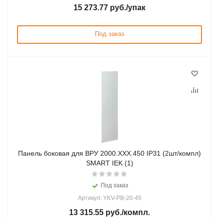
15 273.77
руб.
/упак
Под заказ
Панель боковая для ВРУ 2000.ХХХ.450 IP31 (2шт/компл)
SMART IEK (1)
Под заказ
Артикул: YKV-PB-20-45
13 315.55
руб.
/компл.