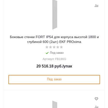
Боковые стенки FORT IP54 для корпуса высотой 1800 и
глубиной 600 (2шт.) EKF PROxima
Под заказ
Артикул: FB186G
20 516.18
руб.
/упак
Под заказ