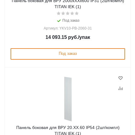
Панель боковая для ВРУ 2000хХХх600 IP31 (2шт/компл)
TITAN IEK (1)
Под заказ
Артикул: YKV10-PB-2060-31
14 093.15
руб.
/упак
Под заказ
Панель боковая для ВРУ 20.ХХ.60 IP54 (2шт/компл)
TITAN IEK (1)