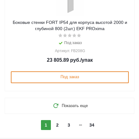
Боковые стенки FORT IP54 для корпуса высотой 2000 и
глубиной 800 (2шт.) EKF PROxima
Под заказ
Артикул: FB208G
23 805.89
руб.
/упак
Под заказ
Показать еще
1
2
3
34