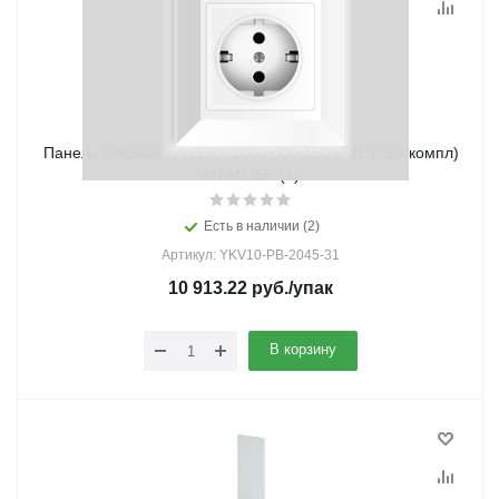
Панель боковая для ВРУ 2000хХХх450 IP31 (2шт/компл)
TITAN IEK (1)
Есть в наличии (2)
Артикул: YKV10-PB-2045-31
10 913.22
руб.
/упак
В корзину