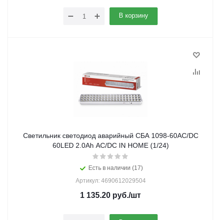
В корзину
Светильник светодиод аварийный СБА 1098-60AC/DC
60LED 2.0Ah AC/DC IN HOME (1/24)
Есть в наличии (17)
Артикул: 4690612029504
1 135.20
руб.
/шт