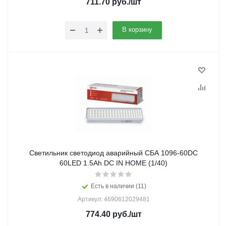
711.70
руб.
/шт
В корзину
Светильник светодиод аварийный СБА 1096-60DC
60LED 1.5Ah DC IN HOME (1/40)
Есть в наличии (11)
Артикул: 4690612029481
774.40
руб.
/шт