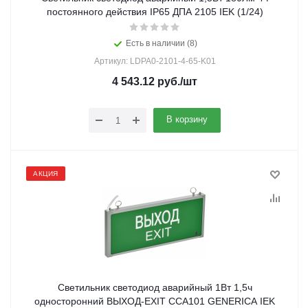
постоянного действия IP65 ДПА 2105 IEK (1/24)
Есть в наличии (8)
Артикул: LDPA0-2101-4-65-K01
4 543.12
руб.
/шт
В корзину
АКЦИЯ
Светильник светодиод аварийный 1Вт 1,5ч
односторонний ВЫХОД-EXIT ССА101 GENERICA IEK