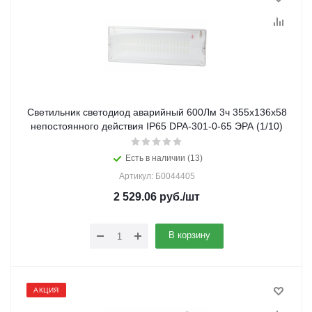
Светильник светодиод аварийный 600Лм 3ч 355х136х58
непостоянного действия IP65 DPA-301-0-65 ЭРА (1/10)
Есть в наличии (13)
Артикул: Б0044405
2 529.06
руб.
/шт
В корзину
АКЦИЯ