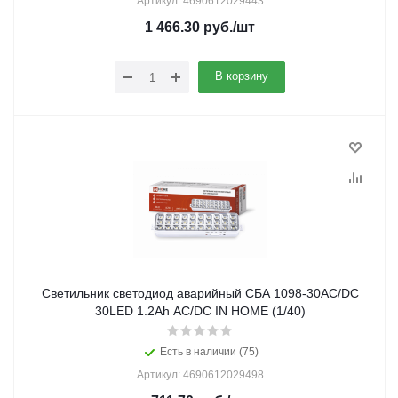
Артикул: 4690612029443
1 466.30
руб.
/шт
В корзину
Светильник светодиод аварийный СБА 1098-30AC/DC
30LED 1.2Ah AC/DC IN HOME (1/40)
Есть в наличии (75)
Артикул: 4690612029498