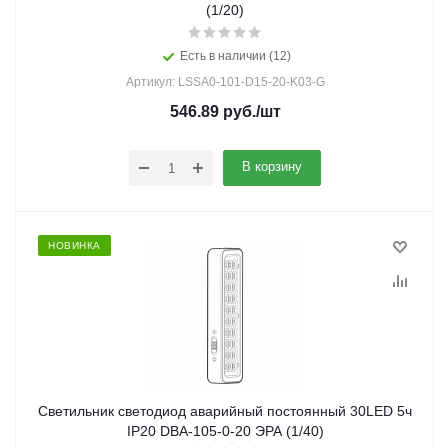
(1/20)
Есть в наличии (12)
Артикул: LSSA0-101-D15-20-K03-G
546.89
руб.
/шт
В корзину
НОВИНКА
Светильник светодиод аварийный постоянный 30LED 5ч
IP20 DBA-105-0-20 ЭРА (1/40)