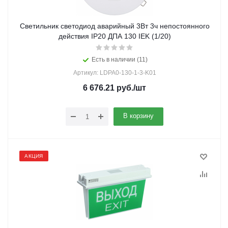
Светильник светодиод аварийный 3Вт 3ч непостоянного
действия IP20 ДПА 130 IEK (1/20)
Есть в наличии (11)
Артикул: LDPA0-130-1-3-K01
6 676.21
руб.
/шт
В корзину
АКЦИЯ