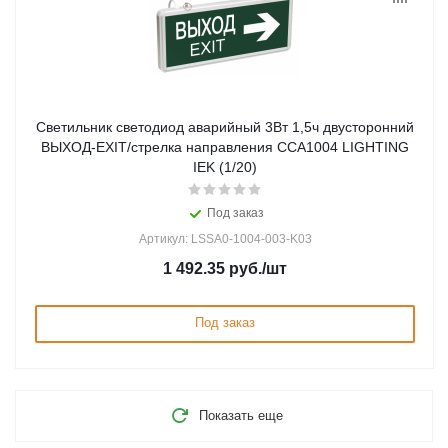
Светильник светодиод аварийный 3Вт 1,5ч двусторонний
ВЫХОД-EXIT/стрелка направления ССА1004 LIGHTING
IEK (1/20)
Под заказ
Артикул: LSSA0-1004-003-K03
1 492.35
руб.
/шт
Под заказ
Показать еще