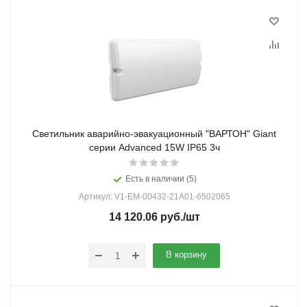
Светильник аварийно-эвакуационный "ВАРТОН" Giant
серии Advanced 15W IP65 3ч
Есть в наличии (5)
Артикул: V1-EM-00432-21A01-6502065
14 120.06
руб.
/шт
В корзину