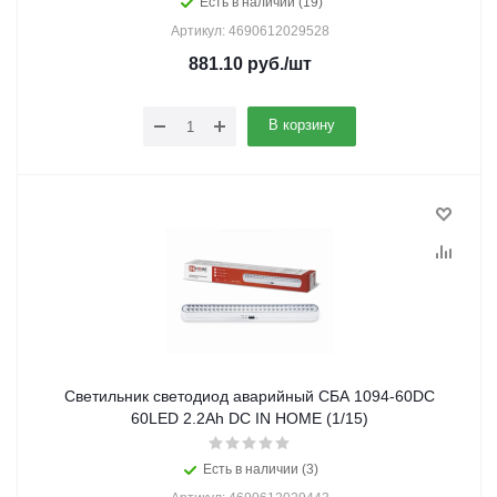
Есть в наличии (19)
Артикул: 4690612029528
881.10
руб.
/шт
В корзину
Светильник светодиод аварийный СБА 1094-60DC
60LED 2.2Ah DC IN HOME (1/15)
Есть в наличии (3)