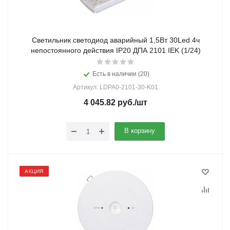
Светильник светодиод аварийный 1,5Вт 30Led 4ч
непостоянного действия IP20 ДПА 2101 IEK (1/24)
Есть в наличии (20)
Артикул: LDPA0-2101-30-K01
4 045.82
руб.
/шт
В корзину
АКЦИЯ