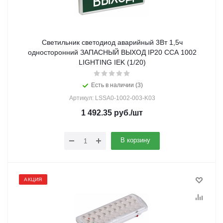
Светильник светодиод аварийный 3Вт 1,5ч
односторонний ЗАПАСНЫЙ ВЫХОД IP20 CCA 1002
LIGHTING IEK (1/20)
Есть в наличии (3)
Артикул: LSSA0-1002-003-K03
1 492.35
руб.
/шт
В корзину
АКЦИЯ