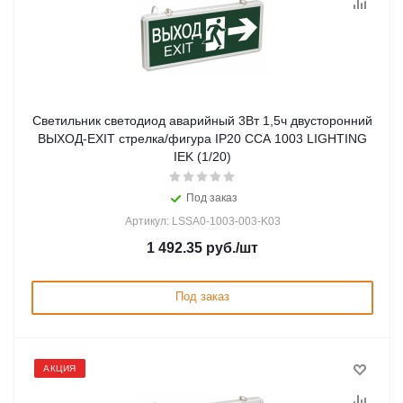
Светильник светодиод аварийный 3Вт 1,5ч двусторонний
ВЫХОД-EXIT стрелка/фигура IP20 CCA 1003 LIGHTING
IEK (1/20)
Под заказ
Артикул: LSSA0-1003-003-K03
1 492.35
руб.
/шт
Под заказ
АКЦИЯ