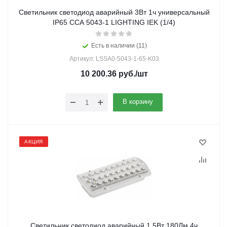
Светильник светодиод аварийный 3Вт 1ч универсальный
IP65 ССА 5043-1 LIGHTING IEK (1/4)
Есть в наличии (11)
Артикул: LSSA0-5043-1-65-K03
10 200.36
руб.
/шт
В корзину
АКЦИЯ
Светильник светодиод аварийный 1,5Вт 180Лм 4ч