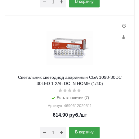
В корзину
Светильник светодиод аварийный СБА 1098-30DC
30LED 1.2Ah DC IN HOME (1/40)
Есть в наличии (7)
Артикул: 4690612029511
614.90
руб.
/шт
В корзину