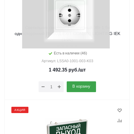
Светильник светодиод аварийный 3Вт 1,5ч
односторонний ВЫХОД-EXIT ССА1001 LIGHTING IEK
(1/20)
Есть в наличии (46)
Артикул: LSSA0-1001-003-K03
1 492.35
руб.
/шт
В корзину
АКЦИЯ