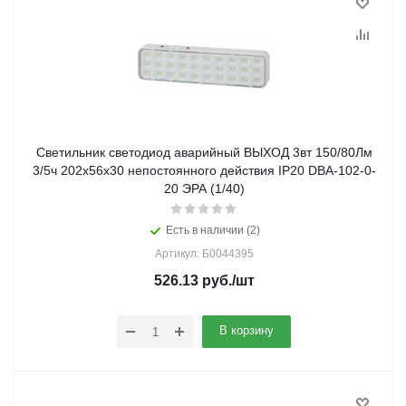
Светильник светодиод аварийный ВЫХОД 3вт 150/80Лм
3/5ч 202х56х30 непостоянного действия IP20 DBA-102-0-
20 ЭРА (1/40)
Есть в наличии (2)
Артикул: Б0044395
526.13
руб.
/шт
В корзину